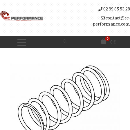
02 99 85 53 28
contact@rc-
performance.com
0
0
€