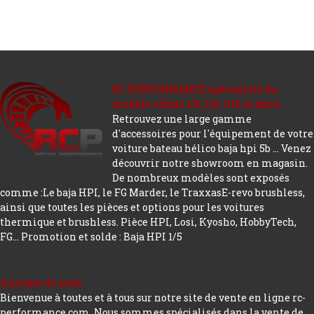
RC PERFORMANCE spécialiste du
modèle réduit 1/5, 1/8, 1/10 et autre.
Retrouvez une large gamme
d'accessoires pour l'équipement de votre
voiture bateau hélico baja hpi 5b ... Venez
découvrir notre showroom en magasin.
De nombreux modèles sont exposés
comme :Le baja HPI, le FG Marder, le TraxxasE-revo brushless,
ainsi que toutes les pièces et options pour les voitures
thermique et brushless. Pièce HPI, Losi, Kyosho, HobbyTech,
FG...
Promotion et solde : Baja HPI 1/5
A propos de nous
Bienvenue à toutes et à tous sur notre site de vente en ligne rc-
performance.com. Nous sommes spécialisés dans la vente de