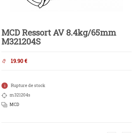
MCD Ressort AV 8.4kg/65mm
M321204S
19.90
€
Rupture de stock
m321204s
MCD