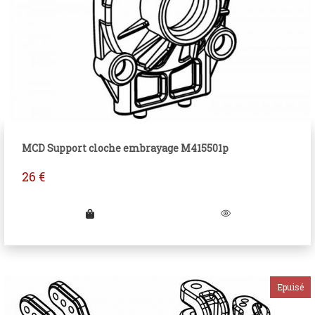
MCD Support cloche embrayage M415501p
26
€