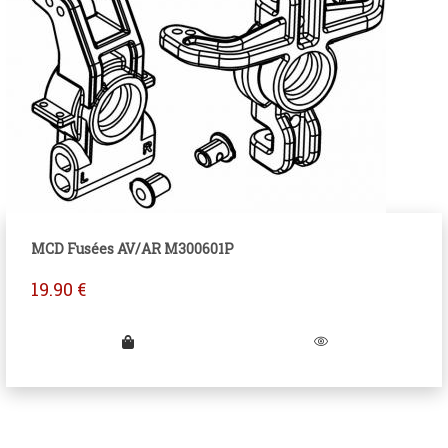
MCD Fusées AV/AR M300601P
19.90
€