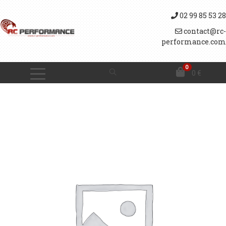
02 99 85 53 28
contact@rc-
performance.com
0
0
€