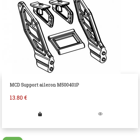
MCD Support aileron M500401P
13.80
€