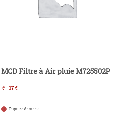
MCD Filtre à Air pluie M725502P
17
€
Rupture de stock