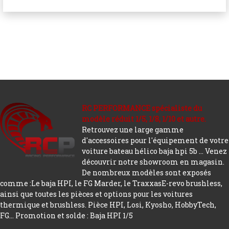
RC PERFORMANCE spécialiste du
modèle réduit 1/5, 1/8, 1/10 et autre.
Retrouvez une large gamme
d'accessoires pour l'équipement de votre
voiture bateau hélico baja hpi 5b ... Venez
découvrir notre showroom en magasin.
De nombreux modèles sont exposés
comme :Le baja HPI, le FG Marder, le TraxxasE-revo brushless,
ainsi que toutes les pièces et options pour les voitures
thermique et brushless. Pièce HPI, Losi, Kyosho, HobbyTech,
FG...
Promotion et solde : Baja HPI 1/5