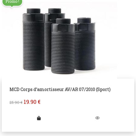
Promo !
MCD Corps d’amortisseur AV/AR 07/2010 (Sport)
19.90
€
25.90
€