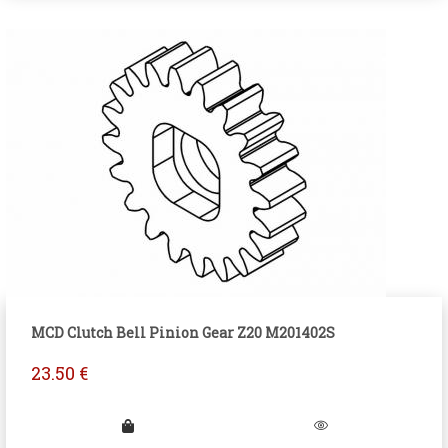
MCD Clutch Bell Pinion Gear Z20 M201402S
23.50
€