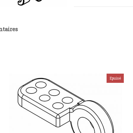
taires