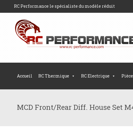
RC Performance le spécialiste du modèle réduit
Accueil
RC Thermique
RC Electrique
Pièce
MCD Front/Rear Diff. House Set M