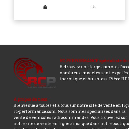
RC PERFORMANCE spécialiste du modè
Retrouvez une large gamme d'acces
nombreux modèles sont exposés co
thermique et brushless. Pièce HPI,
A propos de nous
Bienvenue à toutes et à tous sur notre site de vente en lig
rc-performance.com. Nous sommes spécialisés dans la
vente de véhicules radiocommandés. Vous trouverez sur
notre site de vente en ligne ainsi que dans notre boutiqu