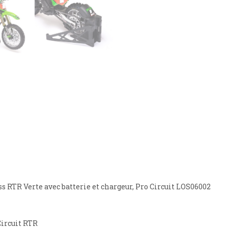
 RTR Verte avec batterie et chargeur, Pro Circuit LOS06002
Circuit RTR