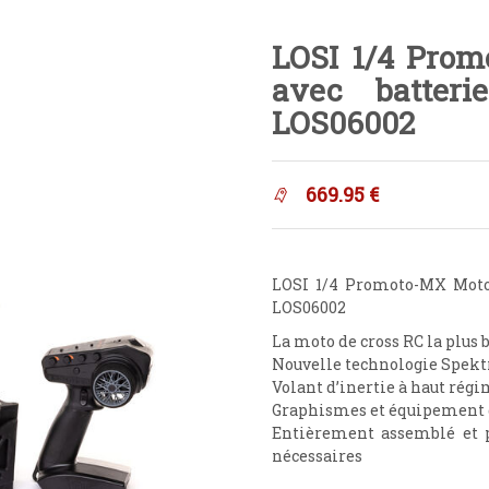
LOSI 1/4 Prom
avec batteri
LOS06002
669.95
€
LOSI 1/4 Promoto-MX Moto c
LOS06002
La moto de cross RC la plus
Nouvelle technologie Spekt
Volant d’inertie à haut régi
Graphismes et équipement de 
Entièrement assemblé et pr
nécessaires