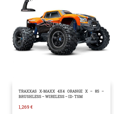
TRAXXAS X-MAXX 4X4 ORANGE X – 8S –
BRUSHLESS – WIRELESS – ID- TSM
1,269
€