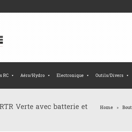
s RC
Aéro/Hydro
Electronique
Outils/Divers
TR Verte avec batterie et
Home
»
Bout