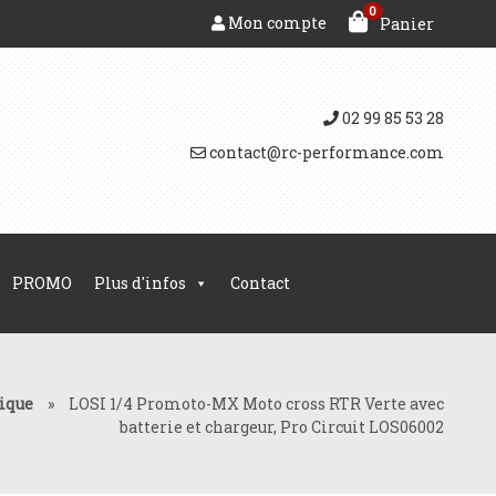
0
Mon compte
Panier
02 99 85 53 28
contact@rc-performance.com
PROMO
Plus d'infos
Contact
ique
»
LOSI 1/4 Promoto-MX Moto cross RTR Verte avec
batterie et chargeur, Pro Circuit LOS06002