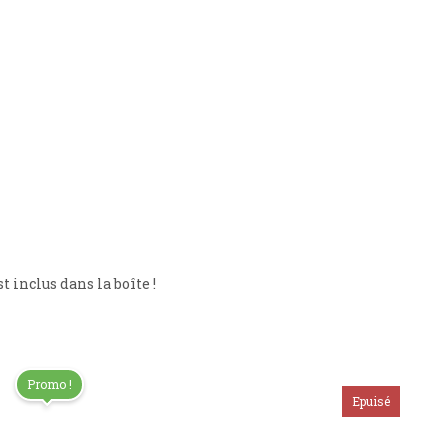
inclus dans la boîte !
Promo !