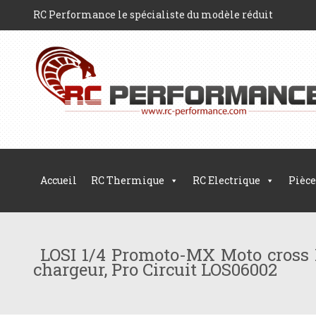
RC Performance le spécialiste du modèle réduit
Accueil
RC Thermique
RC Electrique
Pièce
LOSI 1/4 Promoto-MX Moto cross R
chargeur, Pro Circuit LOS06002