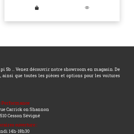
hpi 5b ... Venez découvrir notre showroom en magasin. De
insi que toutes les pièces et options pour les voitures
c Performance
rue Carrick on Shannon
510 Cesson Sévigné
raires ouverture :
ndi 14h-18h30