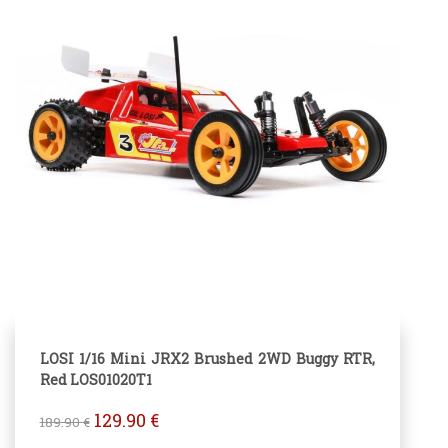
LOSI 1/16 Mini JRX2 Brushed 2WD Buggy RTR,
Red LOS01020T1
129.90
€
189.90
€