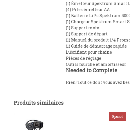
(1) Émetteur Spektrum Smart
(4) Piles émetteur AA
(1) Batterie LiPo Spektrum 50
(1) Chargeur Spektrum Smart S
(1) Support moto
(1) Support de départ
(1) Manuel du produit 1/4 Pro
(1) Guide de démarrage rapide
Lubrifiant pour chaîne
Pièces de réglage
Outils fourche et amortisseur
Needed to Complete
Rien! Tout ce dont vous avez be
Produits similaires