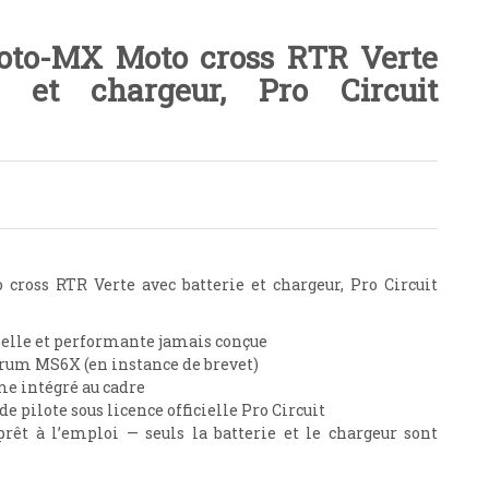
oto-MX Moto cross RTR Verte
e et chargeur, Pro Circuit
ross RTR Verte avec batterie et chargeur, Pro Circuit
 belle et performante jamais conçue
rum MS6X (en instance de brevet)
me intégré au cadre
pilote sous licence officielle Pro Circuit
êt à l’emploi — seuls la batterie et le chargeur sont