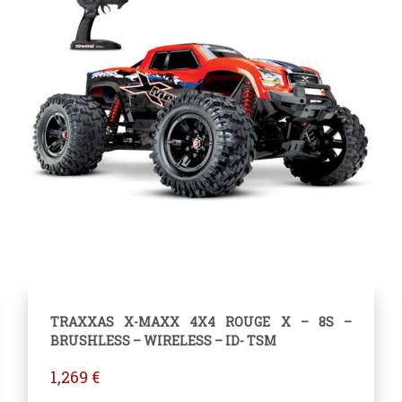
TRAXXAS X-MAXX 4X4 ROUGE X – 8S –
BRUSHLESS – WIRELESS – ID- TSM
1,269
€