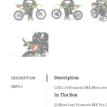
Description
DESCRIPTION
INFO +
LOSI 1/4 Promoto-MX Moto cross
In The Box
(1) Moto Losi Promoto-MX Pro 