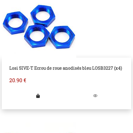
Losi 5IVE-T Ecrou de roue anodisés bleu LOSB3227 (x4)
20.90
€