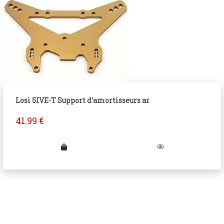
Losi 5IVE-T Support d’amortisseurs ar
41.99
€