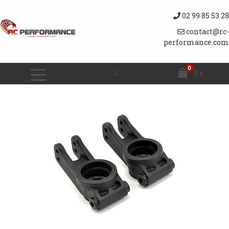
02 99 85 53 28
contact@rc-
performance.com
0
0
€