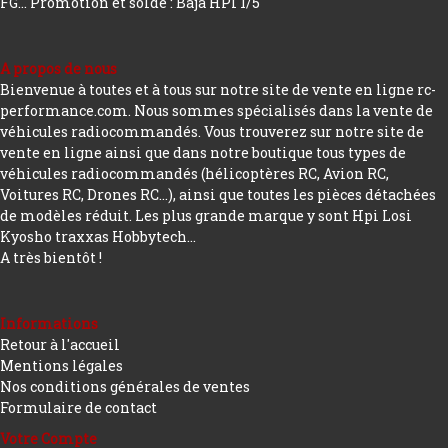
FG...
Promotion et solde : Baja HPI 1/5
A propos de nous
Bienvenue à toutes et à tous sur notre site de vente en ligne rc-
performance.com. Nous sommes spécialisés dans la vente de
véhicules radiocommandés. Vous trouverez sur notre site de
vente en ligne ainsi que dans notre boutique tous types de
véhicules radiocommandés (hélicoptères RC, Avion RC,
Voitures RC, Drones RC…), ainsi que toutes les pièces détachées
de modèles réduit. Les plus grande marque y sont Hpi Losi
Kyosho traxxas Hobbytech...
A très bientôt !
Informations
Retour à l'accueil
Mentions légales
Nos conditions générales de ventes
Formulaire de contact
Votre Compte