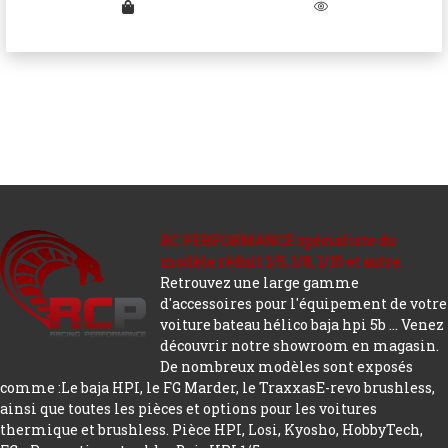
RC PERFORMANCE spécialiste du
modèle réduit 1/5, 1/8, 1/10 et autre.
Retrouvez une large gamme
d'accessoires pour l'équipement de votre
voiture bateau hélico baja hpi 5b ... Venez
découvrir notre showroom en magasin.
De nombreux modèles sont exposés
comme :Le baja HPI, le FG Marder, le TraxxasE-revo brushless,
ainsi que toutes les pièces et options pour les voitures
thermique et brushless. Pièce HPI, Losi, Kyosho, HobbyTech,