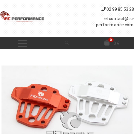
02 99 85 53 28
contact@rc-
performance.com
0
0
€