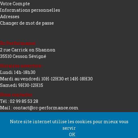
Votre Compte
Informations personnelles
Adresses
Changer de mot de passe
Rc Performance
2 rue Carrick on Shannon
35510 Cesson Sévigné
Horaires ouverture :
Lundi 14h-18h30
Mardi au vendredi 10H-12H30 et 14H-18H30
Samedi 9H30-12H15
Nous contacter
Tél : 02 99 85 53 28
Mail : contact@rc-performance.com
Notre site internet utilise les cookies pour mieux vous
servir
Copyright 2026 tous droits réservés
Conception
OK
Rc Performance