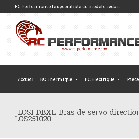
RC Performance le spécialiste du modèle réduit
Accueil
RC Thermique
RC Electrique
Pièce
LOSI DBXL Bras de servo directio
LOS251020