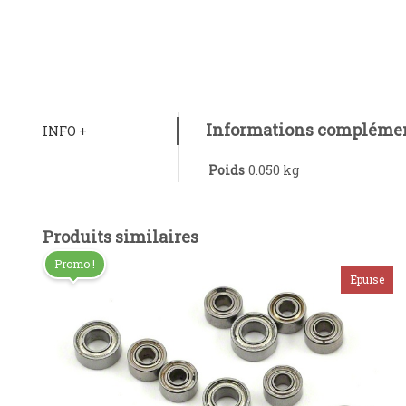
Informations complémen
INFO +
Poids
0.050 kg
Produits similaires
Promo !