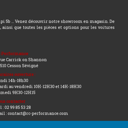
hpi 5b ... Venez découvrir notre showroom en magasin. De
insi que toutes les pièces et options pour les voitures
c Performance
rue Carrick on Shannon
510 Cesson Sévigné
raires ouverture :
ndi 14h-18h30
rdi au vendredi 10H-12H30 et 14H-18H30
amedi 9H30-12H15
us contacter
l : 02 99 85 53 28
il : contact@rc-performance.com