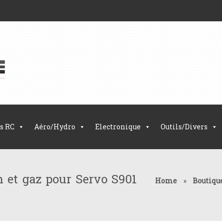
s RC
Aéro/Hydro
Electronique
Outils/Divers
n et gaz pour Servo S901
Home
»
Boutiqu