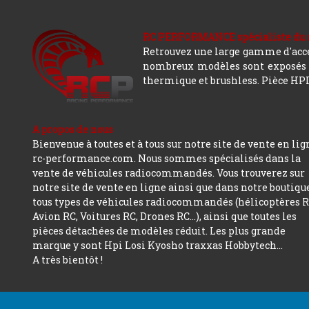
RC PERFORMANCE spécialiste du modè
Retrouvez une large gamme d'acces
nombreux modèles sont exposés co
thermique et brushless. Pièce HPI,
A propos de nous
Bienvenue à toutes et à tous sur notre site de vente en lig
rc-performance.com. Nous sommes spécialisés dans la
vente de véhicules radiocommandés. Vous trouverez sur
notre site de vente en ligne ainsi que dans notre boutiqu
tous types de véhicules radiocommandés (hélicoptères R
Avion RC, Voitures RC, Drones RC…), ainsi que toutes les
pièces détachées de modèles réduit. Les plus grande
marque y sont Hpi Losi Kyosho traxxas Hobbytech...
A très bientôt !