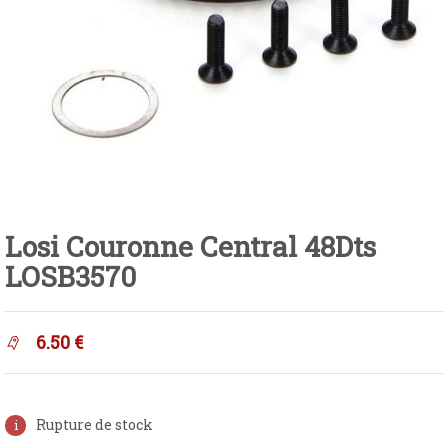
Losi Couronne Central 48Dts
LOSB3570
6.50
€
Rupture de stock