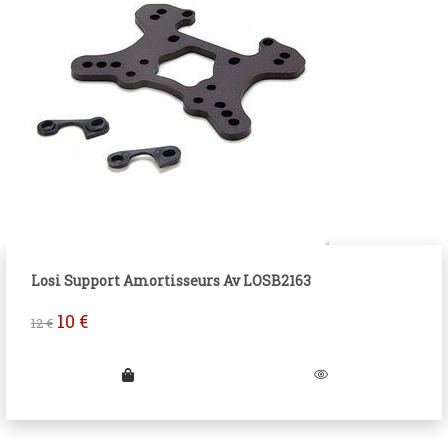
Losi Support Amortisseurs Av LOSB2163
10
€
12
€