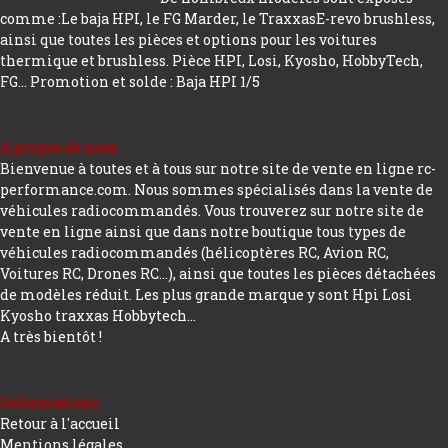
comme :Le baja HPI, le FG Marder, le TraxxasE-revo brushless,
ainsi que toutes les pièces et options pour les voitures
thermique et brushless. Pièce HPI, Losi, Kyosho, HobbyTech,
FG...
Promotion et solde : Baja HPI 1/5
A propos de nous
Bienvenue à toutes et à tous sur notre site de vente en ligne rc-
performance.com. Nous sommes spécialisés dans la vente de
véhicules radiocommandés. Vous trouverez sur notre site de
vente en ligne ainsi que dans notre boutique tous types de
véhicules radiocommandés (hélicoptères RC, Avion RC,
Voitures RC, Drones RC…), ainsi que toutes les pièces détachées
de modèles réduit. Les plus grande marque y sont Hpi Losi
Kyosho traxxas Hobbytech...
A très bientôt !
Informations
Retour à l'accueil
Mentions légales