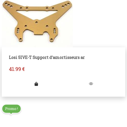
Losi 5IVE-T Support d’amortisseurs ar
41.99
€
Promo !