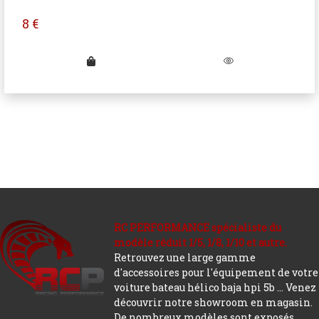
8
€
RC PERFORMANCE spécialiste du
modèle réduit 1/5, 1/8, 1/10 et autre.
Retrouvez une large gamme
d'accessoires pour l'équipement de votre
voiture bateau hélico baja hpi 5b ... Venez
découvrir notre showroom en magasin.
De nombreux modèles sont exposés