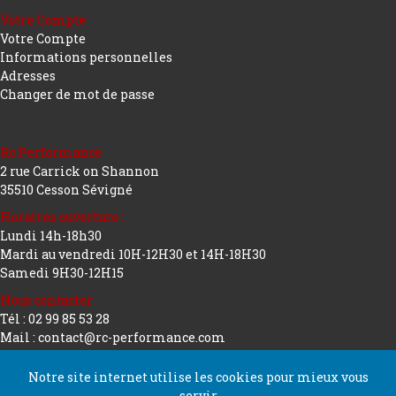
Votre Compte
Votre Compte
Informations personnelles
Adresses
Changer de mot de passe
Rc Performance
2 rue Carrick on Shannon
35510 Cesson Sévigné
Horaires ouverture :
Lundi 14h-18h30
Mardi au vendredi 10H-12H30 et 14H-18H30
Samedi 9H30-12H15
Nous contacter
Tél : 02 99 85 53 28
Mail : contact@rc-performance.com
Notre site internet utilise les cookies pour mieux vous
servir