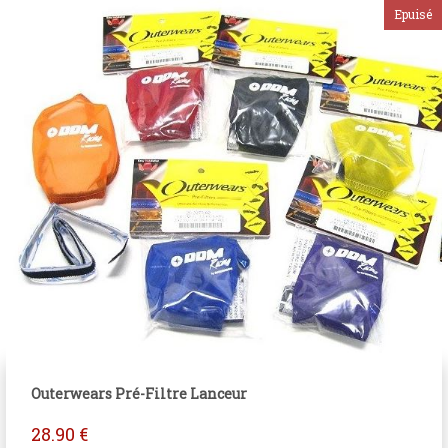
Outerwears Pré-Filtre Lanceur
28.90
€