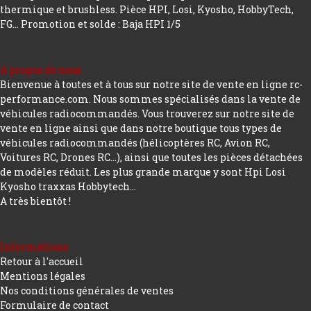
thermique et brushless. Pièce HPI, Losi, Kyosho, HobbyTech,
FG...
Promotion et solde : Baja HPI 1/5
A propos de nous
Bienvenue à toutes et à tous sur notre site de vente en ligne rc-
performance.com. Nous sommes spécialisés dans la vente de
véhicules radiocommandés. Vous trouverez sur notre site de
vente en ligne ainsi que dans notre boutique tous types de
véhicules radiocommandés (hélicoptères RC, Avion RC,
Voitures RC, Drones RC…), ainsi que toutes les pièces détachées
de modèles réduit. Les plus grande marque y sont Hpi Losi
Kyosho traxxas Hobbytech...
A très bientôt !
Informations
Retour à l'accueil
Mentions légales
Nos conditions générales de ventes
Formulaire de contact