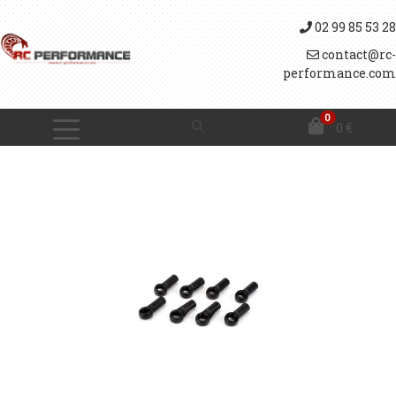
02 99 85 53 28
contact@rc-
performance.com
0
0
€