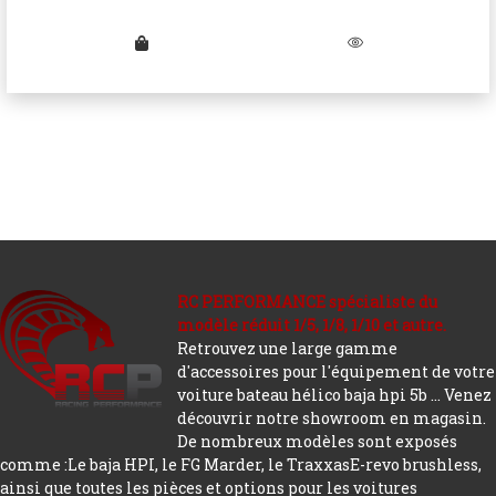
RC PERFORMANCE spécialiste du
modèle réduit 1/5, 1/8, 1/10 et autre.
Retrouvez une large gamme
d'accessoires pour l'équipement de votre
voiture bateau hélico baja hpi 5b ... Venez
découvrir notre showroom en magasin.
De nombreux modèles sont exposés
comme :Le baja HPI, le FG Marder, le TraxxasE-revo brushless,
ainsi que toutes les pièces et options pour les voitures