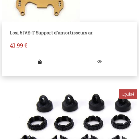
Losi 5IVE-T Support d’amortisseurs ar
41.99
€