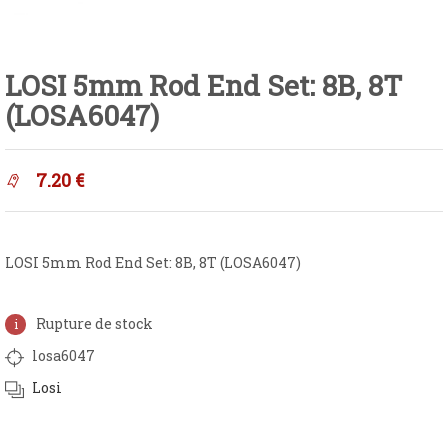
LOSI 5mm Rod End Set: 8B, 8T
(LOSA6047)
7.20
€
LOSI 5mm Rod End Set: 8B, 8T (LOSA6047)
Rupture de stock
losa6047
Losi