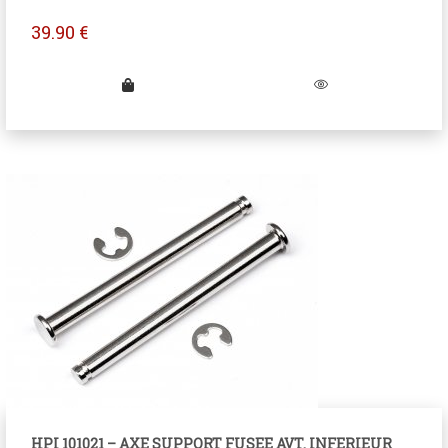
39.90
€
HPI 101021 – AXE SUPPORT FUSEE AVT. INFERIEUR