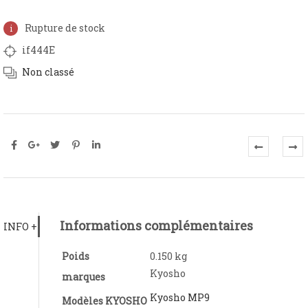
Rupture de stock
if444E
Non classé
Informations complémentaires
INFO +
Poids
0.150 kg
Kyosho
marques
Kyosho MP9
Modèles KYOSHO