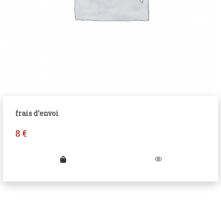
frais d’envoi
8
€