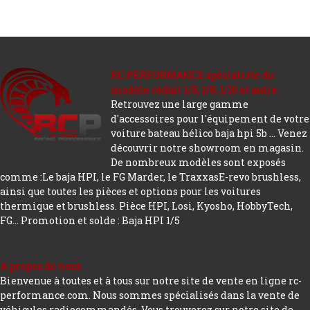
RC PERFORMANCE spécialiste du
modèle réduit 1/5, 1/8, 1/10 et autre.
Retrouvez une large gamme
d'accessoires pour l'équipement de votre
voiture bateau hélico baja hpi 5b ... Venez
découvrir notre showroom en magasin.
De nombreux modèles sont exposés
comme :Le baja HPI, le FG Marder, le TraxxasE-revo brushless,
ainsi que toutes les pièces et options pour les voitures
thermique et brushless. Pièce HPI, Losi, Kyosho, HobbyTech,
FG...
Promotion et solde : Baja HPI 1/5
A propos de nous
Bienvenue à toutes et à tous sur notre site de vente en ligne rc-
performance.com. Nous sommes spécialisés dans la vente de
véhicules radiocommandés. Vous trouverez sur notre site de