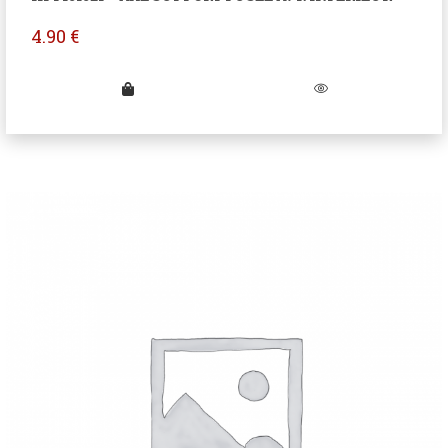
4.90
€