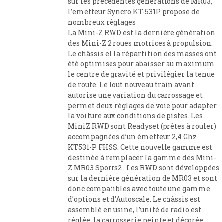
sur les précédentes générations de MR03,
l’emetteur Syncro KT-531P propose de
nombreux réglages
La Mini-Z RWD est la dernière génération
des Mini-Z 2 roues motrices à propulsion.
Le châssis et la répartition des masses ont
été optimisés pour abaisser au maximum
le centre de gravité et privilégier la tenue
de route. Le tout nouveau train avant
autorise une variation du carrossage et
permet deux réglages de voie pour adapter
la voiture aux conditions de pistes. Les
MiniZ RWD sont Readyset (prêtes à rouler)
accompagnées d’un émetteur 2,4 Ghz
KT531-P FHSS. Cette nouvelle gamme est
destinée à remplacer la gamme des Mini-
Z MR03 Sports2 . Les RWD sont développées
sur la dernière génération de MR03 et sont
donc compatibles avec toute une gamme
d’options et d’Autoscale. Le châssis est
assemblé en usine, l’unité de radio est
réglée, la carrosserie peinte et décorée.