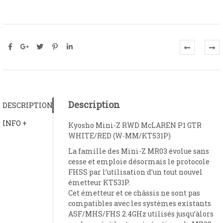
Description
DESCRIPTION
INFO +
Kyosho Mini-Z RWD McLAREN P1 GTR
WHITE/RED (W-MM/KT531P)
La famille des Mini-Z MR03 évolue sans
cesse et emploie désormais le protocole
FHSS par l’utilisation d’un tout nouvel
émetteur KT531P.
Cet émetteur et ce châssis ne sont pas
compatibles avec les systèmes existants
ASF/MHS/FHS 2.4GHz utilisés jusqu’àlors