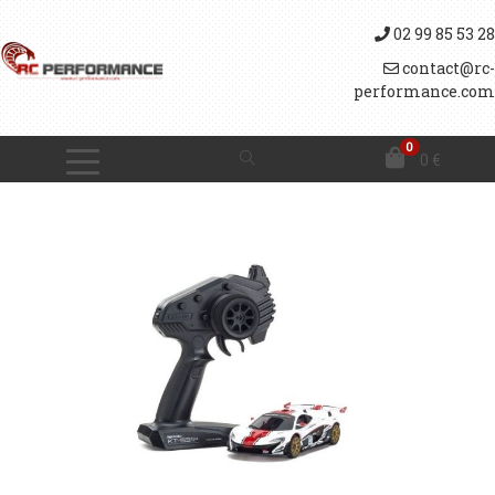
02 99 85 53 28
contact@rc-
performance.com
0
0
€