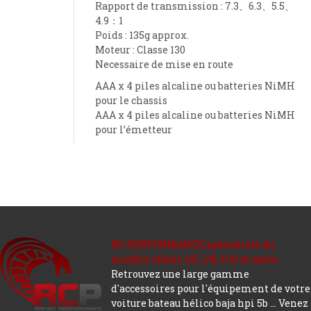
Rapport de transmission : 7.3、6.3、5.5、
4.9：1
Poids : 135g approx.
Moteur : Classe 130
Necessaire de mise en route
AAA x 4 piles alcaline ou batteries NiMH
pour le chassis
AAA x 4 piles alcaline ou batteries NiMH
pour l’émetteur
RC PERFORMANCE spécialiste du
modèle réduit 1/5, 1/8, 1/10 et autre.
Retrouvez une large gamme
d'accessoires pour l'équipement de votre
voiture bateau hélico baja hpi 5b ... Venez