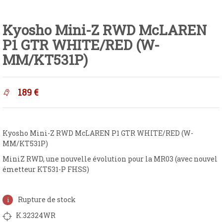
Kyosho Mini-Z RWD McLAREN
P1 GTR WHITE/RED (W-
MM/KT531P)
189
€
Kyosho Mini-Z RWD McLAREN P1 GTR WHITE/RED (W-
MM/KT531P)
MiniZ RWD, une nouvelle évolution pour la MR03 (avec nouvel
émetteur KT531-P FHSS)
Rupture de stock
K.32324WR