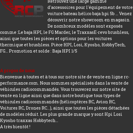
Retrouvez une large gamme
d'accessoires pour l'équipement de votre
voiture bateau hélico baja hpi 5b ... Venez
découvrir notre showroom en magasin.
De nombreux modèles sont exposés
comme :Le baja HPI, le FG Marder, le TraxxasE-revo brushless,
ainsi que toutes les pièces et options pour les voitures
thermique et brushless. Pièce HPI, Losi, Kyosho, HobbyTech,
FG...
Promotion et solde : Baja HPI 1/5
A propos de nous
Bienvenue à toutes et à tous sur notre site de vente en ligne rc-
performance.com. Nous sommes spécialisés dans la vente de
véhicules radiocommandés. Vous trouverez sur notre site de
vente en ligne ainsi que dans notre boutique tous types de
véhicules radiocommandés (hélicoptères RC, Avion RC,
Voitures RC, Drones RC…), ainsi que toutes les pièces détachées
de modèles réduit. Les plus grande marque y sont Hpi Losi
Kyosho traxxas Hobbytech...
A très bientôt !