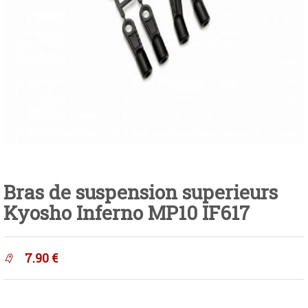
Bras de suspension superieurs
Kyosho Inferno MP10 IF617
7.90
€