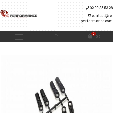
02 99 85 53 28
contact@rc-
performance.com
0
0
€