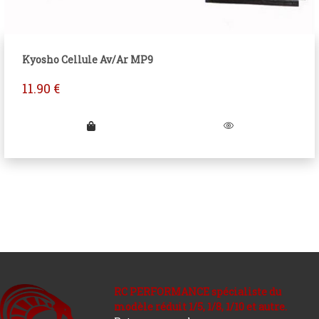
Kyosho Cellule Av/Ar MP9
11.90
€
RC PERFORMANCE spécialiste du
modèle réduit 1/5, 1/8, 1/10 et autre.