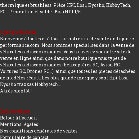
thermique et brushless. Pièce HPI, Losi, Kyosho, HobbyTech,
FG...
Promotion et solde : Baja HPI 1/5
A propos de nous
Bienvenue à toutes et à tous sur notre site de vente en ligne rc-
performance.com. Nous sommes spécialisés dans la vente de
véhicules radiocommandés. Vous trouverez sur notre site de
vente en ligne ainsi que dans notre boutique tous types de
véhicules radiocommandés (hélicoptères RC, Avion RC,
Voitures RC, Drones RC…), ainsi que toutes les pièces détachées
de modèles réduit. Les plus grande marque y sont Hpi Losi
Kyosho traxxas Hobbytech...
A très bientôt !
Informations
Retour à l'accueil
Mentions légales
Nos conditions générales de ventes
Formulaire de contact