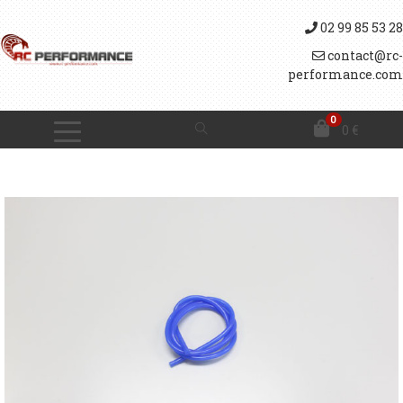
02 99 85 53 28
contact@rc-
performance.com
0
0
€