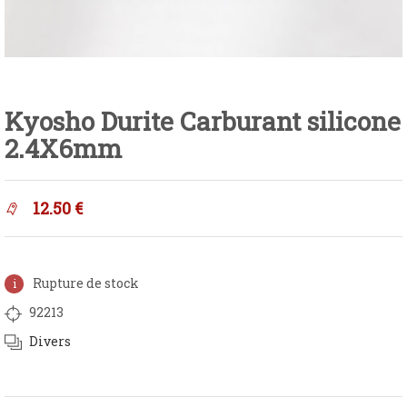
Kyosho Durite Carburant silicone
2.4X6mm
12.50
€
Rupture de stock
92213
Divers