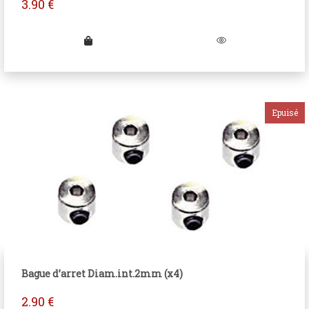
3.90
€
Bague d’arret Diam.int.2mm (x4)
2.90
€