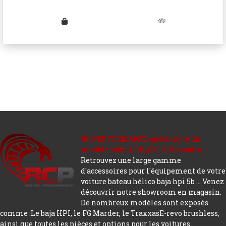
RC PERFORMANCE spécialiste du
modèle réduit 1/5, 1/8, 1/10 et autre.
Retrouvez une large gamme
d'accessoires pour l'équipement de votre
voiture bateau hélico baja hpi 5b ... Venez
découvrir notre showroom en magasin.
De nombreux modèles sont exposés
comme :Le baja HPI, le FG Marder, le TraxxasE-revo brushless,
ainsi que toutes les pièces et options pour les voitures