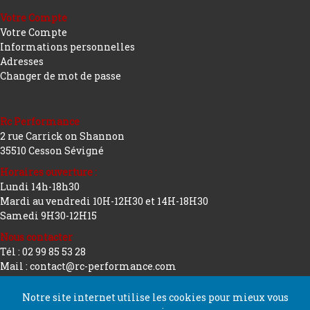
Votre Compte
Votre Compte
Informations personnelles
Adresses
Changer de mot de passe
Rc Performance
2 rue Carrick on Shannon
35510 Cesson Sévigné
Horaires ouverture :
Lundi 14h-18h30
Mardi au vendredi 10H-12H30 et 14H-18H30
Samedi 9H30-12H15
Nous contacter
Tél : 02 99 85 53 28
Mail : contact@rc-performance.com
Notre site internet utilise les cookies pour mieux vous