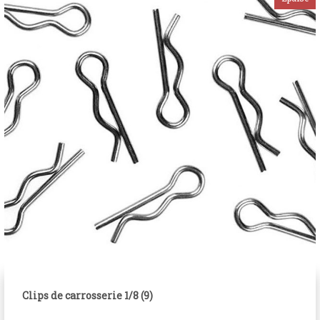
Clips de carrosserie 1/8 (9)