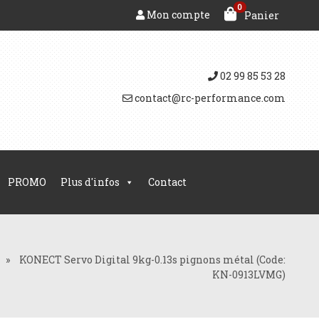
0
Mon compte
Panier
02 99 85 53 28
contact@rc-performance.com
PROMO
Plus d'infos
Contact
»
KONECT Servo Digital 9kg-0.13s pignons métal (Code:
KN-0913LVMG)