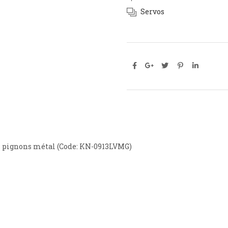
Servos
s pignons métal (Code: KN-0913LVMG)