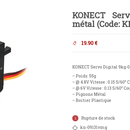
KONECT Servo
métal (Code: 
19.90
€
KONECT Servo Digital 9kg-0
– Poids: 55g
– @ 4.8V Vitesse : 0.15 S/60°
– @ 6V Vitesse : 0.13 S/60° C
– Pignons Métal
– Boitier Plastique
Rupture de stock
kn-0913lvmg