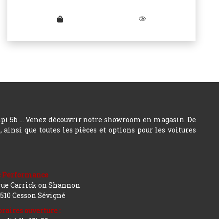
hpi 5b ... Venez découvrir notre showroom en magasin. De
insi que toutes les pièces et options pour les voitures
c Performance
rue Carrick on Shannon
510 Cesson Sévigné
raires ouverture :