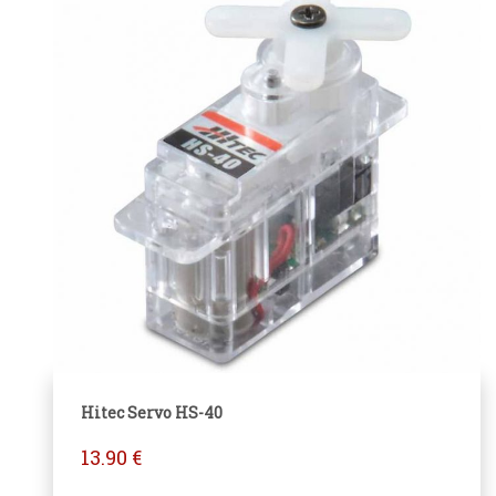
Hitec Servo HS-40
13.90
€