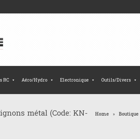
s RC
Aéro/Hydro
Electronique
Outils/Divers
ignons métal (Code: KN-
Home
»
Boutique