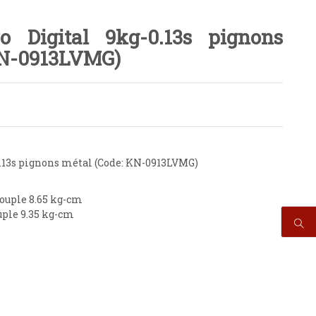
 Digital 9kg-0.13s pignons
KN-0913LVMG)
.13s pignons métal (Code: KN-0913LVMG)
 Couple 8.65 kg-cm
ouple 9.35 kg-cm