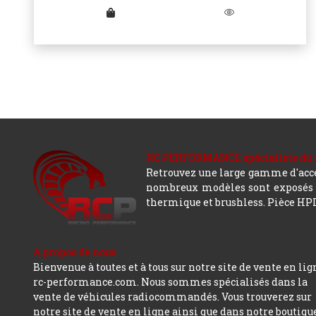
RC PERFORMANCE spécialiste du modè
Retrouvez une large gamme d'acces
nombreux modèles sont exposés co
thermique et brushless. Pièce HPI,
A propos de nous
Bienvenue à toutes et à tous sur notre site de vente en lig
rc-performance.com. Nous sommes spécialisés dans la
vente de véhicules radiocommandés. Vous trouverez sur
notre site de vente en ligne ainsi que dans notre boutiqu