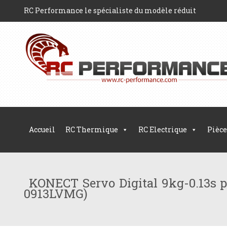
RC Performance le spécialiste du modèle réduit
Accueil
RC Thermique
RC Electrique
Pièce
KONECT Servo Digital 9kg-0.13s p
0913LVMG)