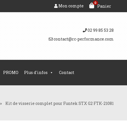
0
Mon compte
Panier
02 99 85 53 28
contact@rc-performance.com
PROMO
Plus d'infos
Contact
»
Kit de visserie complet pour Funtek STX G2 FTK-21081