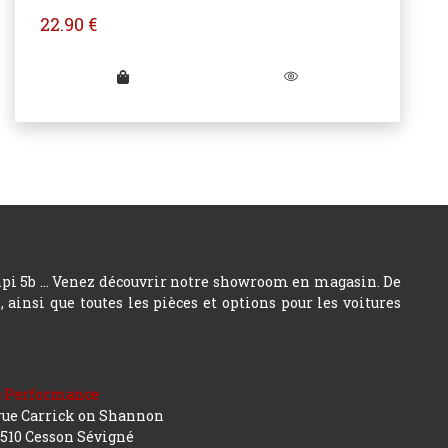
22.90
€
hpi 5b ... Venez découvrir notre showroom en magasin. De
insi que toutes les pièces et options pour les voitures
c Performance
rue Carrick on Shannon
510 Cesson Sévigné