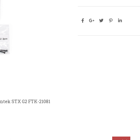
untek STX G2 FTK-21081