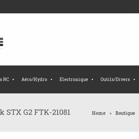
s RC
Aéro/Hydro
Electronique
Outils/Divers
tek STX G2 FTK-21081
Home
»
Boutique