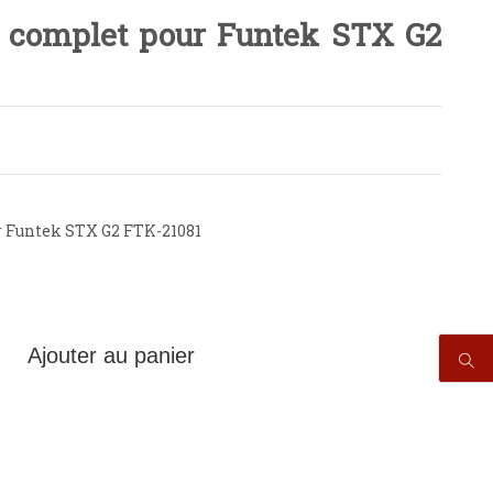
ie complet pour Funtek STX G2
r Funtek STX G2 FTK-21081
Ajouter au panier