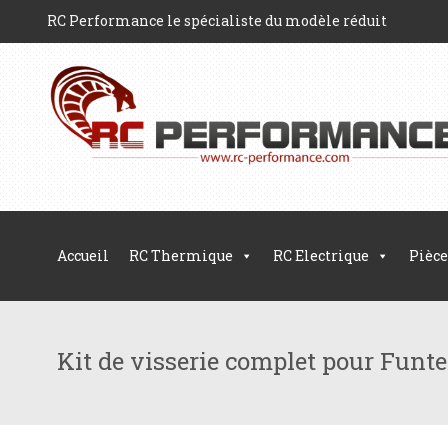
RC Performance le spécialiste du modèle réduit
Accueil
RC Thermique
RC Electrique
Pièce
Kit de visserie complet pour Fun