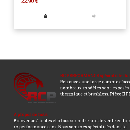
22.90
€
RC PERFORMANCE spécialiste du modè
Retrouvez une large gamme d'acces
nombreux modèles sont exposés co
thermique et brushless. Pièce HPI,
A propos de nous
Bienvenue à toutes et à tous sur notre site de vente en lig
rc-performance.com. Nous sommes spécialisés dans la