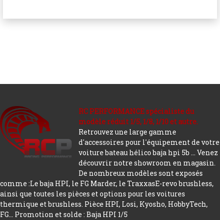
RC PERFORMANCE spécialiste du
modèle réduit 1/5, 1/8, 1/10 et autre.
Retrouvez une large gamme
d'accessoires pour l'équipement de votre
voiture bateau hélico baja hpi 5b ... Venez
découvrir notre showroom en magasin.
De nombreux modèles sont exposés
comme :Le baja HPI, le FG Marder, le TraxxasE-revo brushless,
ainsi que toutes les pièces et options pour les voitures
thermique et brushless. Pièce HPI, Losi, Kyosho, HobbyTech,
FG...
Promotion et solde : Baja HPI 1/5