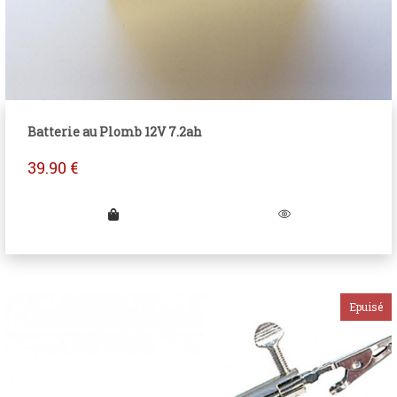
Batterie au Plomb 12V 7.2ah
39.90
€