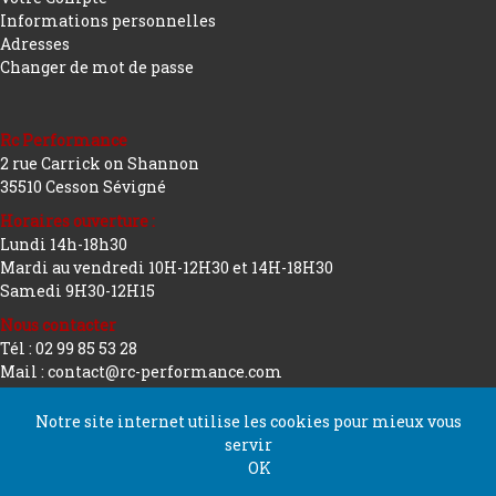
Informations personnelles
Adresses
Changer de mot de passe
Rc Performance
2 rue Carrick on Shannon
35510 Cesson Sévigné
Horaires ouverture :
Lundi 14h-18h30
Mardi au vendredi 10H-12H30 et 14H-18H30
Samedi 9H30-12H15
Nous contacter
Tél : 02 99 85 53 28
Mail : contact@rc-performance.com
Notre site internet utilise les cookies pour mieux vous
servir
Copyright 2026 tous droits réservés
Conception
OK
Rc Performance