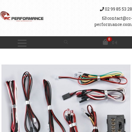
02 99 85 53 28
contact@rc-
performance.com
0
0
€