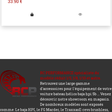
33.90
€
RC PERFORMANCE spécialiste du
modèle réduit 1/5, 1/8, 1/10 et autre.
Retrouvez une large gamme
d'accessoires pour l'équipement de votre
voiture bateau hélico baja hpi 5b ... Venez
découvrir notre showroom en magasin.
De nombreux modèles sont exposés
comme :Le baja HPI, le FG Marder, le TraxxasE-revo brushless,