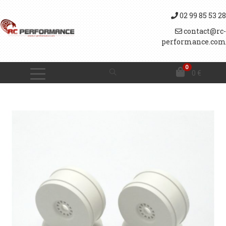
02 99 85 53 28
contact@rc-
performance.com
0
0
€