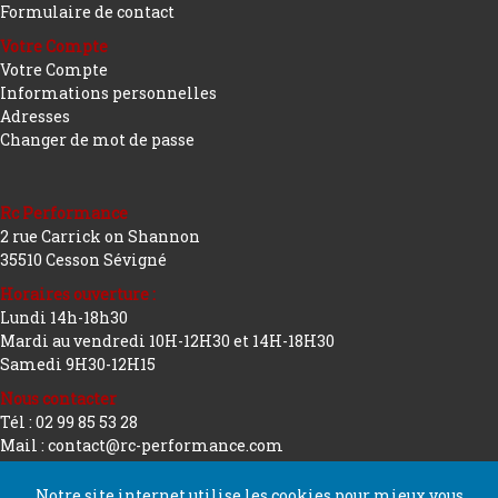
Formulaire de contact
Votre Compte
Votre Compte
Informations personnelles
Adresses
Changer de mot de passe
Rc Performance
2 rue Carrick on Shannon
35510 Cesson Sévigné
Horaires ouverture :
Lundi 14h-18h30
Mardi au vendredi 10H-12H30 et 14H-18H30
Samedi 9H30-12H15
Nous contacter
Tél : 02 99 85 53 28
Mail : contact@rc-performance.com
Notre site internet utilise les cookies pour mieux vous