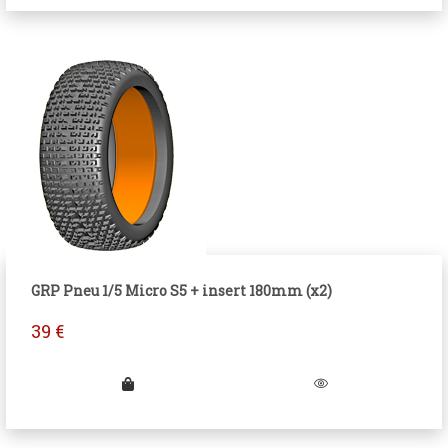
GRP Pneu 1/5 Micro S5 + insert 180mm (x2)
39
€