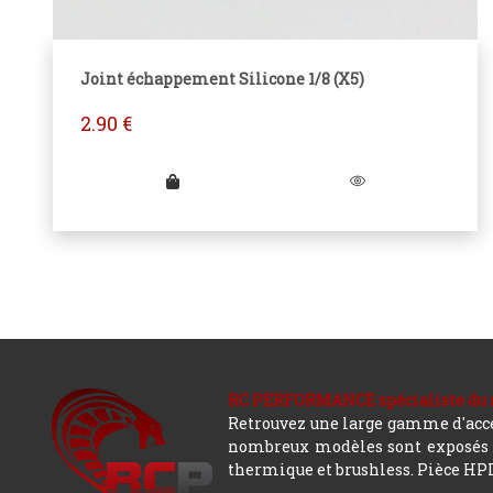
Joint échappement Silicone 1/8 (X5)
2.90
€
RC PERFORMANCE spécialiste du modè
Retrouvez une large gamme d'acces
nombreux modèles sont exposés co
thermique et brushless. Pièce HPI,