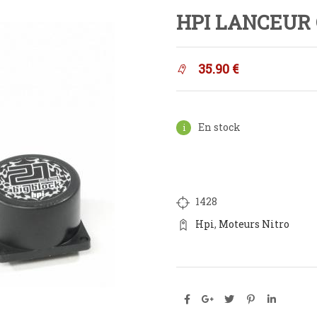
HPI LANCEUR 
35.90
€
En stock
1428
Hpi
,
Moteurs Nitro