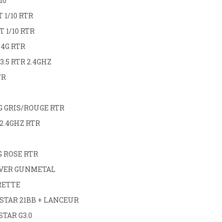
10
T 1/10 RTR
T 1/10 RTR
.4G RTR
.5 RTR 2.4GHZ
TR
.4G GRIS/ROUGE RTR
2.4GHZ RTR
4G ROSE RTR
ILVER GUNMETAL
IRETTE
STAR 21BB + LANCEUR
TAR G3.0