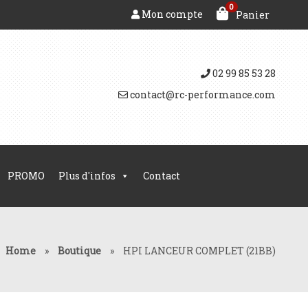
0
Mon compte
Panier
02 99 85 53 28
contact@rc-performance.com
PROMO
Plus d'infos
Contact
Home
»
Boutique
»
HPI LANCEUR COMPLET (21BB)