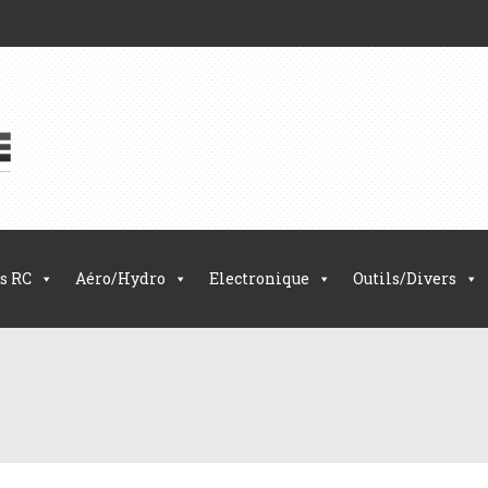
s RC
Aéro/Hydro
Electronique
Outils/Divers