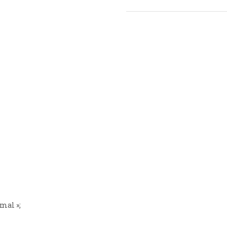
mal »;