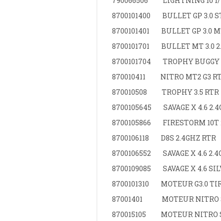
790066506
LIGHTNING 10 1/
8700101400
BULLET GP 3.0 S
8700101401
BULLET GP 3.0 M
8700101701
BULLET MT 3.0 2
8700101704
TROPHY BUGGY 3
870010411
NITRO MT2 G3 R
870010508
TROPHY 3.5 RTR
8700105645
SAVAGE X 4.6 2
8700105866
FIRESTORM 10T 
8700106118
D8S 2.4GHZ RTR
8700106552
SAVAGE X 4.6 2.
8700109085
SAVAGE X 4.6 S
8700101310
MOTEUR G3.0 T
87001401
MOTEUR NITRO 
870015105
MOTEUR NITRO S