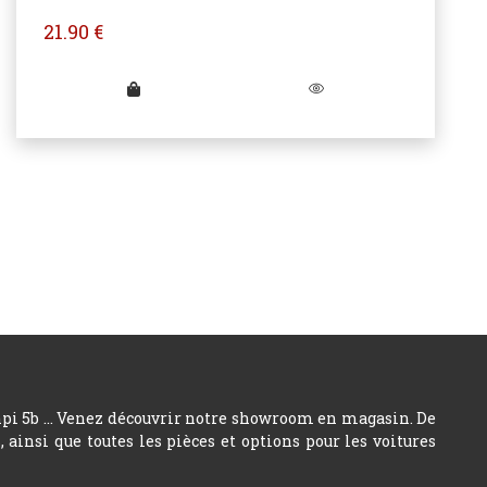
21.90
€
hpi 5b ... Venez découvrir notre showroom en magasin. De
insi que toutes les pièces et options pour les voitures