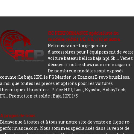
RC PERFORMANCE spécialiste du
modèle réduit 1/5, 1/8, 1/10 et autre.
Retrouvez une large gamme
d'accessoires pour l'équipement de votre
voiture bateau hélico baja hpi 5b ... Venez
découvrir notre showroom en magasin.
De nombreux modèles sont exposés
comme :Le baja HPI, le FG Marder, le TraxxasE-revo brushless,
ainsi que toutes les pièces et options pour les voitures
thermique et brushless. Pièce HPI, Losi, Kyosho, HobbyTech,
FG...
Promotion et solde : Baja HPI 1/5
A propos de nous
Bienvenue à toutes et à tous sur notre site de vente en ligne rc-
performance.com. Nous sommes spécialisés dans la vente de