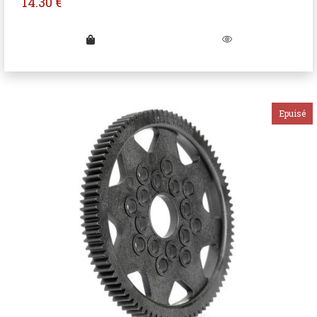
14.30
€