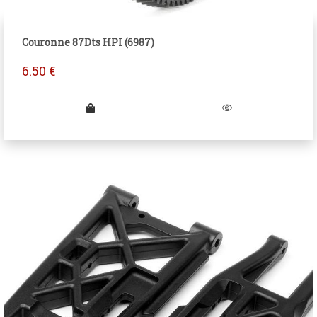
Couronne 87Dts HPI (6987)
6.50
€