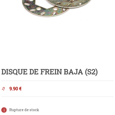
DISQUE DE FREIN BAJA (S2)
9.90
€
Rupture de stock