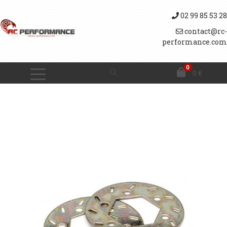
02 99 85 53 28
contact@rc-
performance.com
0
0
€