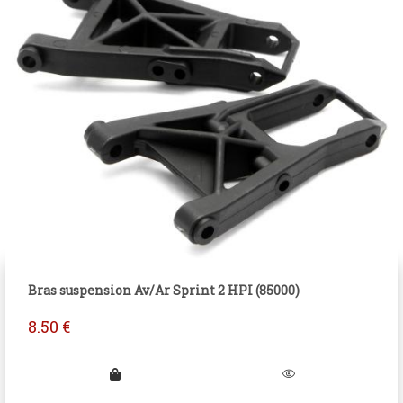
Bras suspension Av/Ar Sprint 2 HPI (85000)
8.50
€