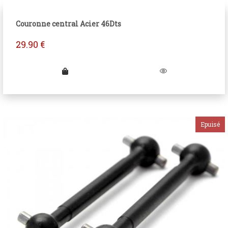
Couronne central Acier 46Dts
29.90
€