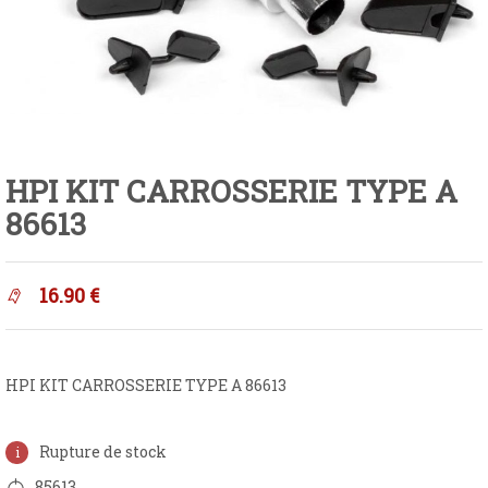
HPI KIT CARROSSERIE TYPE A
86613
16.90
€
HPI KIT CARROSSERIE TYPE A 86613
Rupture de stock
85613