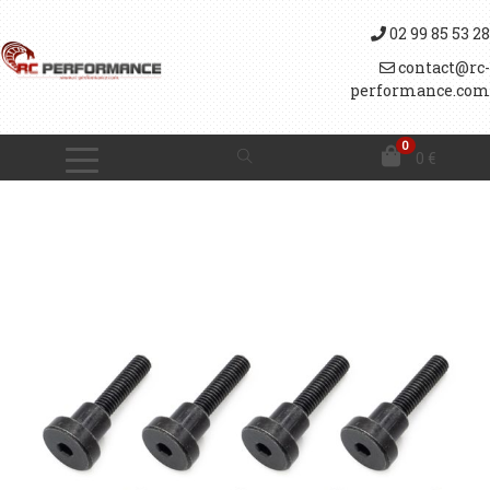
02 99 85 53 28
contact@rc-
performance.com
0
0
€