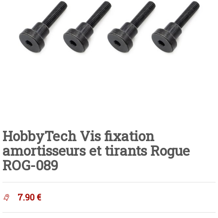
HobbyTech Vis fixation
amortisseurs et tirants Rogue
ROG-089
7.90
€