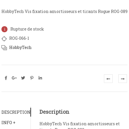
HobbyTech Vis fixation amortisseurs et tirants Rogue ROG-089
Rupture de stock
ROG-066-1
HobbyTech
Description
DESCRIPTION
INFO +
HobbyTech Vis fixation amortisseurs et