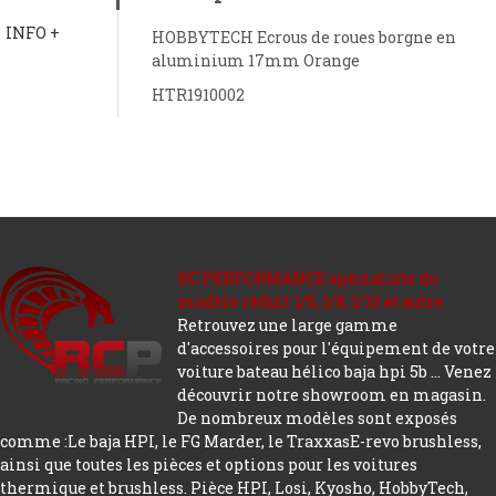
INFO +
HOBBYTECH Ecrous de roues borgne en
aluminium 17mm Orange
HTR1910002
RC PERFORMANCE spécialiste du
modèle réduit 1/5, 1/8, 1/10 et autre.
Retrouvez une large gamme
d'accessoires pour l'équipement de votre
voiture bateau hélico baja hpi 5b ... Venez
découvrir notre showroom en magasin.
De nombreux modèles sont exposés
comme :Le baja HPI, le FG Marder, le TraxxasE-revo brushless,
ainsi que toutes les pièces et options pour les voitures
thermique et brushless. Pièce HPI, Losi, Kyosho, HobbyTech,