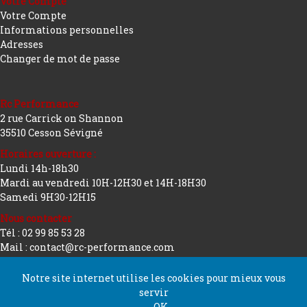
Votre Compte
Votre Compte
Informations personnelles
Adresses
Changer de mot de passe
Rc Performance
2 rue Carrick on Shannon
35510 Cesson Sévigné
Horaires ouverture :
Lundi 14h-18h30
Mardi au vendredi 10H-12H30 et 14H-18H30
Samedi 9H30-12H15
Nous contacter
Tél : 02 99 85 53 28
Mail : contact@rc-performance.com
Notre site internet utilise les cookies pour mieux vous
servir
Copyright 2026 tous droits réservés
Conception
OK