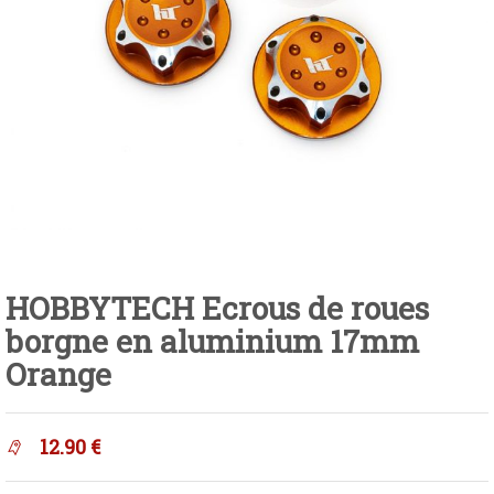
HOBBYTECH Ecrous de roues
borgne en aluminium 17mm
Orange
12.90
€