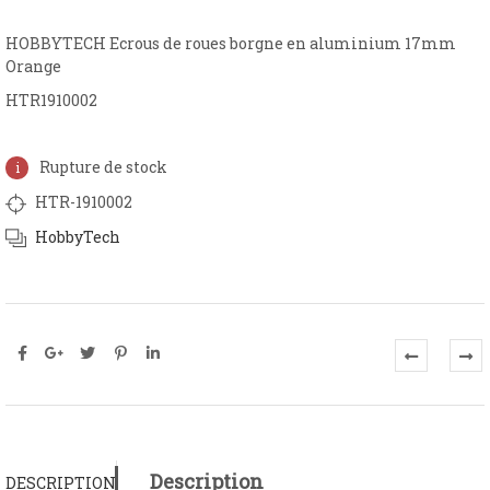
HOBBYTECH Ecrous de roues borgne en aluminium 17mm
Orange
HTR1910002
Rupture de stock
HTR-1910002
HobbyTech
Description
DESCRIPTION