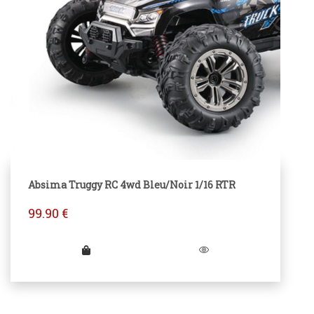
Absima Truggy RC 4wd Bleu/Noir 1/16 RTR
99.90
€