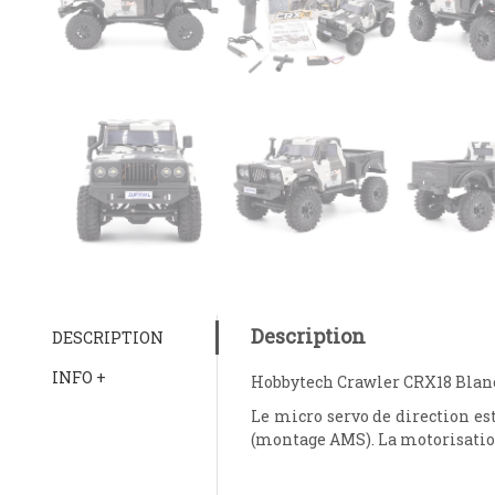
Description
DESCRIPTION
INFO +
Hobbytech Crawler CRX18 Blanc
Le micro servo de direction est
(montage AMS). La motorisation