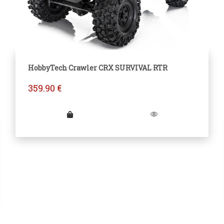
HobbyTech Crawler CRX SURVIVAL RTR
359.90
€