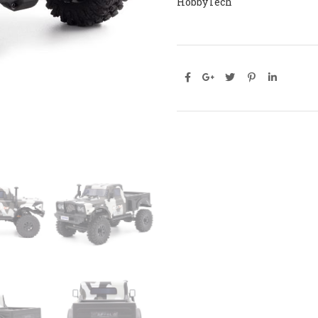
HobbyTech