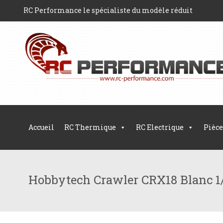
RC Performance le spécialiste du modèle réduit
Accueil
RC Thermique
RC Electrique
Pièce
Hobbytech Crawler CRX18 Blanc 1