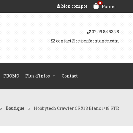
0
Mon compte
Panier
02 99 85 53 28
contact@rc-performance.com
PROMO
Plus d'infos
Contact
»
Boutique
»
Hobbytech Crawler CRX18 Blanc 1/18 RTR