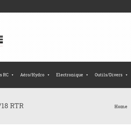
s RC
Aéro/Hydro
Electronique
Outils/Divers
/18 RTR
Home