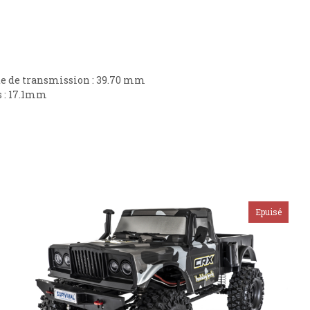
îte de transmission : 39.70 mm
s : 17.1mm