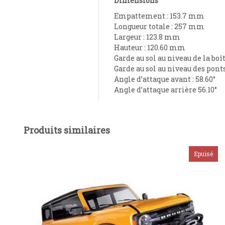
Dimensions
Empattement : 153.7 mm
Longueur totale : 257 mm
Largeur : 123.8 mm
Hauteur : 120.60 mm
Garde au sol au niveau de la bo
Garde au sol au niveau des pont
Angle d’attaque avant : 58.60°
Angle d’attaque arrière 56.10°
Produits similaires