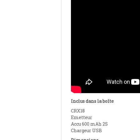
Inclus dans la boîte
CRX18
Emetteur
Accu 600 mAh 2S
Chargeur USB