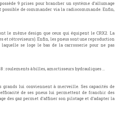
i possède 9 prises pour brancher un système d’allumage
 est possible de commander via la radiocommande. Enfin,
s ont le même design que ceux qui équipent le CRX2. La
 et rétroviseurs). Enfin, les pneus sont une reproduction
laquelle se loge le bas de la carrosserie pour ne pas
 : roulements à billes, amortisseurs hydrauliques …
s grands lui conviennent à merveille. Ses capacités de
’efficacité de ses pneus lui permettent de franchir des
lage des gaz permet d’affiner son pilotage et d’adapter la