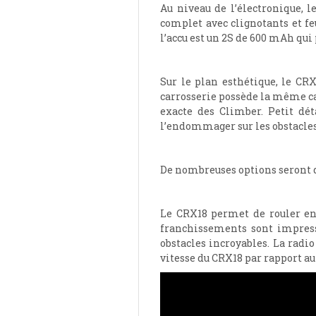
Au niveau de l’électronique, 
complet avec clignotants et fe
l’accu est un 2S de 600 mAh qui
Sur le plan esthétique, le CR
carrosserie possède la même cal
exacte des Climber. Petit dét
l’endommager sur les obstacles
De nombreuses options seront d
Le CRX18 permet de rouler en 
franchissements sont impressi
obstacles incroyables. La radio
vitesse du CRX18 par rapport au 