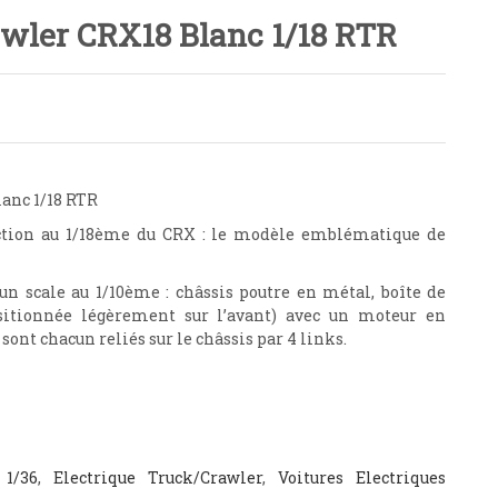
wler CRX18 Blanc 1/18 RTR
anc 1/18 RTR
ction au 1/18ème du CRX : le modèle emblématique de
 scale au 1/10ème : châssis poutre en métal, boîte de
sitionnée légèrement sur l’avant) avec un moteur en
 sont chacun reliés sur le châssis par 4 links.
 1/36
,
Electrique Truck/Crawler
,
Voitures Electriques