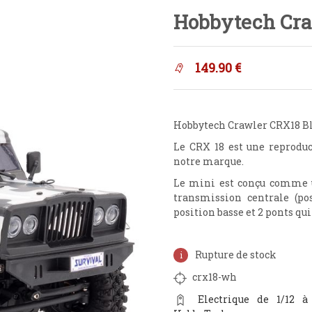
Hobbytech Cra
149.90
€
Hobbytech Crawler CRX18 Bl
Le CRX 18 est une reprodu
notre marque.
Le mini est conçu comme un
transmission centrale (po
position basse et 2 ponts qui
Rupture de stock
crx18-wh
Electrique de 1/12 à