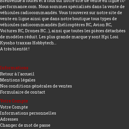
Bienvenue à toutes et à tous sur notre site de vente en ligne rc-
performance.com. Nous sommes spécialisés dans la vente de
véhicules radiocommandés. Vous trouverez sur notre site de
vente en ligne ainsi que dans notre boutique tous types de
véhicules radiocommandés (hélicoptères RC, Avion RC,
Voitures RC, Drones RC…), ainsi que toutes les pièces détachées
de modèles réduit. Les plus grande marque y sont Hpi Losi
Kyosho traxxas Hobbytech...
A très bientôt !
Informations
Retour à l'accueil
Mentions légales
Nos conditions générales de ventes
Formulaire de contact
Votre Compte
Votre Compte
Informations personnelles
Adresses
Changer de mot de passe