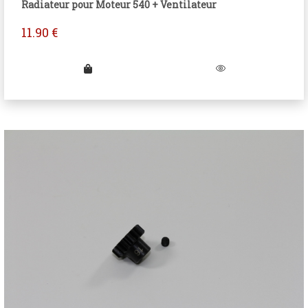
Radiateur pour Moteur 540 + Ventilateur
11.90
€