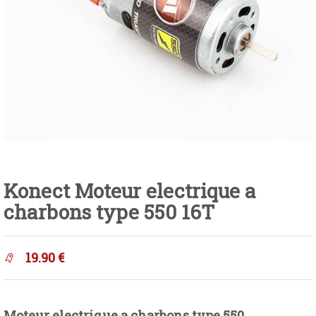
Konect Moteur electrique a
charbons type 550 16T
19.90
€
Moteur electrique a charbons type 550