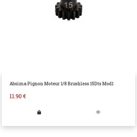
Absima Pignon Moteur 1/8 Brushless 15Dts Mod1
11.90
€