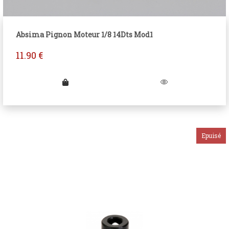
Absima Pignon Moteur 1/8 14Dts Mod1
11.90
€