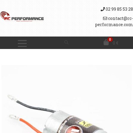
02 99 85 53 28
contact@rc-
performance.com
0
0
€