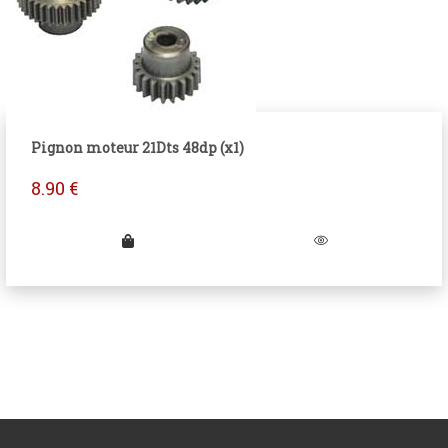
Pignon moteur 21Dts 48dp (x1)
8.90
€