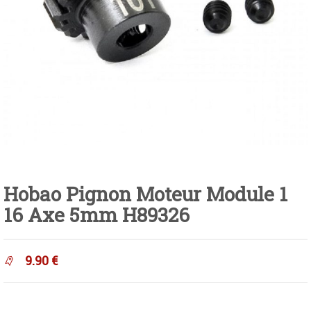
Hobao Pignon Moteur Module 1
16 Axe 5mm H89326
9.90
€