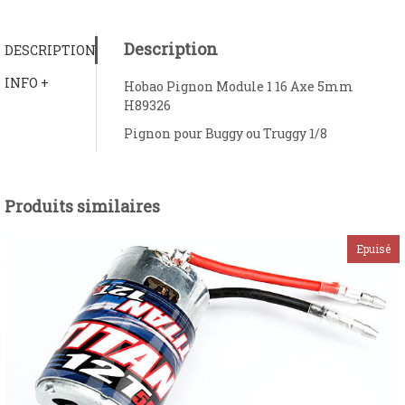
Description
DESCRIPTION
INFO +
Hobao Pignon Module 1 16 Axe 5mm
H89326
Pignon pour Buggy ou Truggy 1/8
Produits similaires