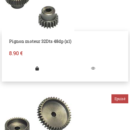
Pignon moteur 32Dts 48dp (x1)
8.90
€