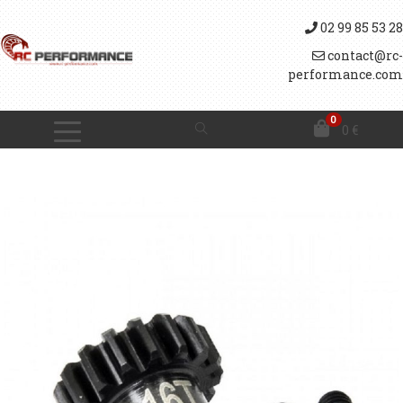
02 99 85 53 28
contact@rc-
performance.com
0
0
€