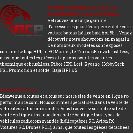
RC PERFORMANCE spécialiste du
modèle réduit 1/5, 1/8, 1/10 et autre.
Retrouvez une large gamme
d'accessoires pour l'équipement de votre
voiture bateau hélico baja hpi 5b ... Venez
découvrir notre showroom en magasin.
De nombreux modèles sont exposés
comme :Le baja HPI, le FG Marder, le TraxxasE-revo brushless,
ainsi que toutes les pièces et options pour les voitures
thermique et brushless. Pièce HPI, Losi, Kyosho, HobbyTech,
FG...
Promotion et solde : Baja HPI 1/5
A propos de nous
Bienvenue à toutes et à tous sur notre site de vente en ligne rc-
performance.com. Nous sommes spécialisés dans la vente de
véhicules radiocommandés. Vous trouverez sur notre site de
vente en ligne ainsi que dans notre boutique tous types de
véhicules radiocommandés (hélicoptères RC, Avion RC,
Voitures RC, Drones RC…), ainsi que toutes les pièces détachées