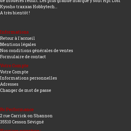
de modèles réduit. Les plus grande marque y sont Hpi Losi
Kyosho traxxas Hobbytech...
A très bientôt !
Informations
Retour à l'accueil
Mentions légales
Nos conditions générales de ventes
Formulaire de contact
Votre Compte
Votre Compte
Informations personnelles
Adresses
Changer de mot de passe
Rc Performance
2 rue Carrick on Shannon
35510 Cesson Sévigné
Horaires ouverture :