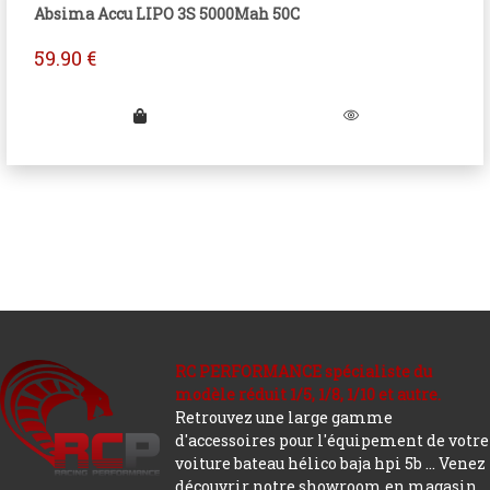
Absima Accu LIPO 3S 5000Mah 50C
59.90
€
RC PERFORMANCE spécialiste du
modèle réduit 1/5, 1/8, 1/10 et autre.
Retrouvez une large gamme
d'accessoires pour l'équipement de votre
voiture bateau hélico baja hpi 5b ... Venez
découvrir notre showroom en magasin.