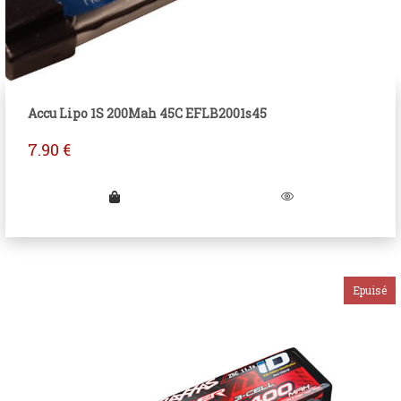
Accu Lipo 1S 200Mah 45C EFLB2001s45
7.90
€