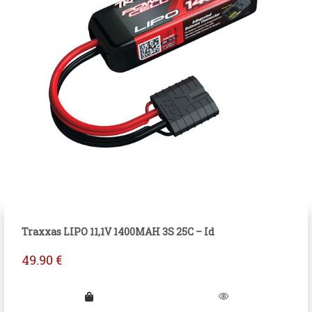
Traxxas LIPO 11,1V 1400MAH 3S 25C – Id
49.90
€