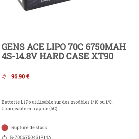
GENS ACE LIPO 70C 6750MAH
4S-14.8V HARD CASE XT90
96.90
€
Batterie LiPo utilisable sur des modèles 1/10 ou 1/8.
Chargeable en rapide (5C).
Rupture de stock
B-70C67504S1P14A