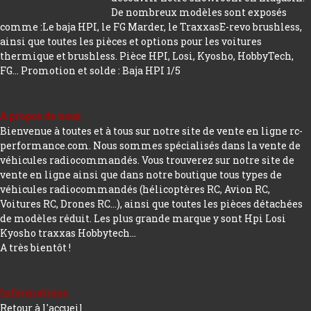
De nombreux modèles sont exposés
comme :Le baja HPI, le FG Marder, le TraxxasE-revo brushless,
ainsi que toutes les pièces et options pour les voitures
thermique et brushless. Pièce HPI, Losi, Kyosho, HobbyTech,
FG...
Promotion et solde : Baja HPI 1/5
A propos de nous
Bienvenue à toutes et à tous sur notre site de vente en ligne rc-
performance.com. Nous sommes spécialisés dans la vente de
véhicules radiocommandés. Vous trouverez sur notre site de
vente en ligne ainsi que dans notre boutique tous types de
véhicules radiocommandés (hélicoptères RC, Avion RC,
Voitures RC, Drones RC…), ainsi que toutes les pièces détachées
de modèles réduit. Les plus grande marque y sont Hpi Losi
Kyosho traxxas Hobbytech...
A très bientôt !
Informations
Retour à l'accueil