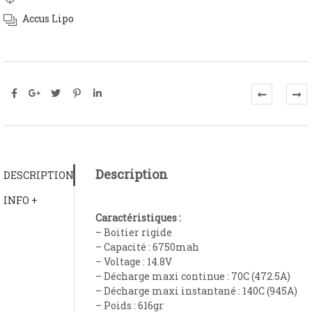
Accus Lipo
Description
DESCRIPTION
INFO +
Caractéristiques :
– Boitier rigide
– Capacité : 6750mah
– Voltage : 14.8V
– Décharge maxi continue : 70C (472.5A)
– Décharge maxi instantané : 140C (945A)
– Poids : 616gr