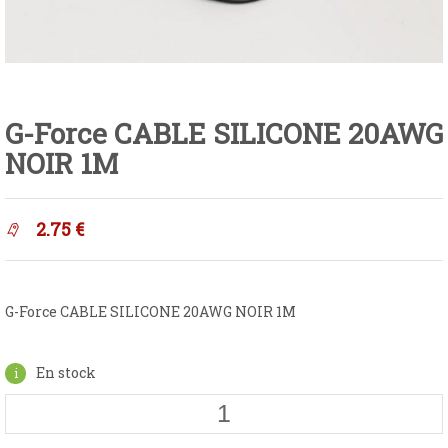
G-Force CABLE SILICONE 20AWG
NOIR 1M
2.75
€
G-Force CABLE SILICONE 20AWG NOIR 1M
En stock