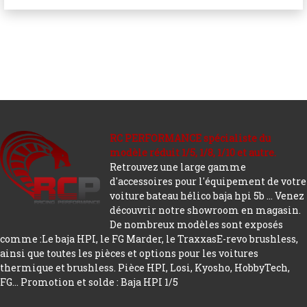
RC PERFORMANCE spécialiste du
modèle réduit 1/5, 1/8, 1/10 et autre.
Retrouvez une large gamme
d'accessoires pour l'équipement de votre
voiture bateau hélico baja hpi 5b ... Venez
découvrir notre showroom en magasin.
De nombreux modèles sont exposés
comme :Le baja HPI, le FG Marder, le TraxxasE-revo brushless,
ainsi que toutes les pièces et options pour les voitures
thermique et brushless. Pièce HPI, Losi, Kyosho, HobbyTech,
FG...
Promotion et solde : Baja HPI 1/5