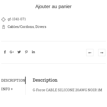
Ajouter au panier
gf-1341-071
Cables/Cordons
,
Divers
Description
DESCRIPTION
INFO +
G-Force CABLE SILICONE 20AWG NOIR 1M