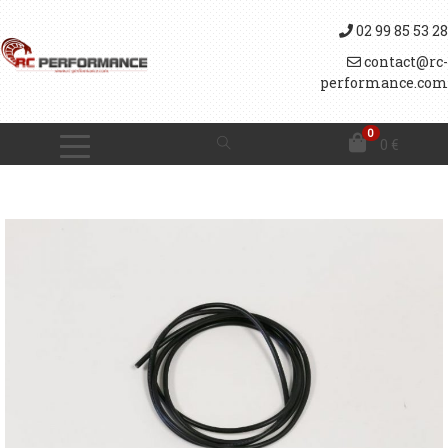
02 99 85 53 28
contact@rc-
performance.com
0
0
€