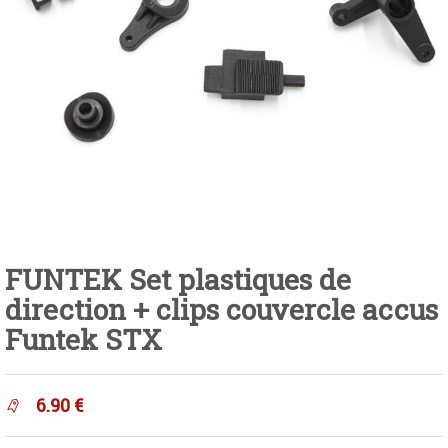
FUNTEK Set plastiques de
direction + clips couvercle accus
Funtek STX
6.90
€