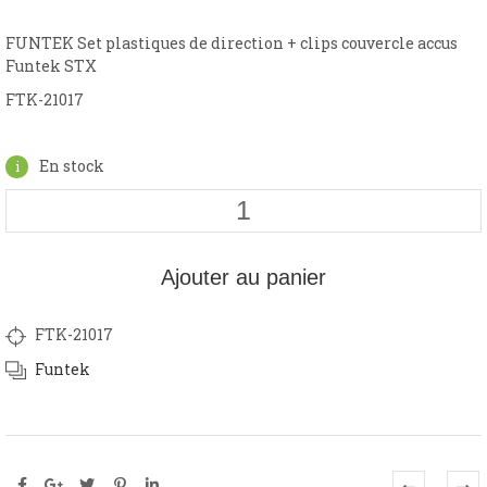
FUNTEK Set plastiques de direction + clips couvercle accus
Funtek STX
FTK-21017
En stock
Ajouter au panier
FTK-21017
Funtek