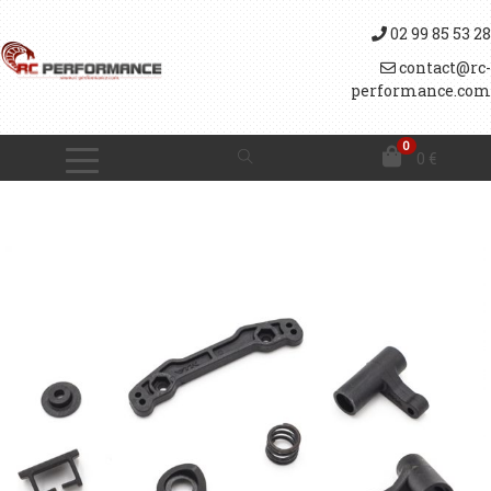
02 99 85 53 28
contact@rc-
performance.com
0
0
€