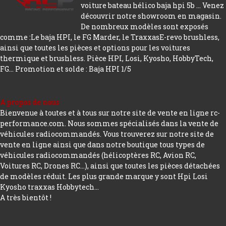
voiture bateau hélico baja hpi 5b ... Venez
découvrir notre showroom en magasin.
De nombreux modèles sont exposés
comme :Le baja HPI, le FG Marder, le TraxxasE-revo brushless,
ainsi que toutes les pièces et options pour les voitures
thermique et brushless. Pièce HPI, Losi, Kyosho, HobbyTech,
FG...
Promotion et solde : Baja HPI 1/5
A propos de nous
Bienvenue à toutes et à tous sur notre site de vente en ligne rc-
performance.com. Nous sommes spécialisés dans la vente de
véhicules radiocommandés. Vous trouverez sur notre site de
vente en ligne ainsi que dans notre boutique tous types de
véhicules radiocommandés (hélicoptères RC, Avion RC,
Voitures RC, Drones RC…), ainsi que toutes les pièces détachées
de modèles réduit. Les plus grande marque y sont Hpi Losi
Kyosho traxxas Hobbytech...
A très bientôt !