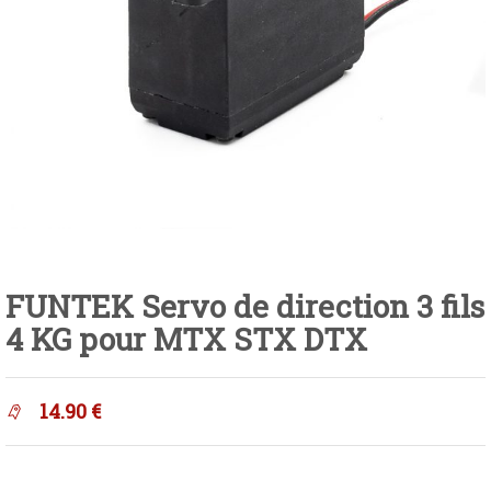
FUNTEK Servo de direction 3 fils
4 KG pour MTX STX DTX
14.90
€