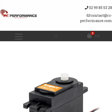
02 99 85 53 28
contact@rc-
performance.com
0
0
€