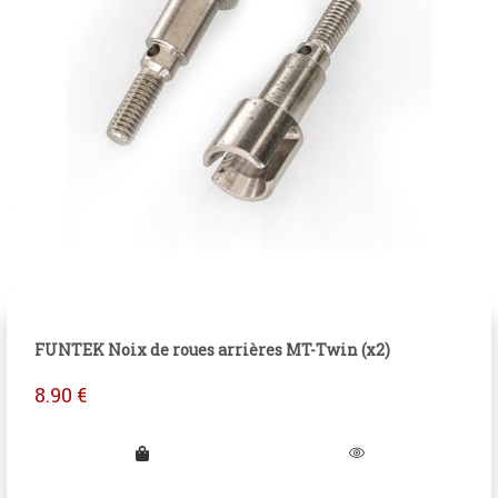
FUNTEK Noix de roues arrières MT-Twin (x2)
8.90
€