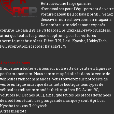
Retrouvez une large gamme
d'accessoires pour l'équipement de votre
voiture bateau hélico baja hpi 5b ... Venez
découvrir notre showroom en magasin.
De nombreux modèles sont exposés
comme :Le baja HPI, le FG Marder, le TraxxasE-revo brushless,
ainsi que toutes les pièces et options pour les voitures
thermique et brushless. Pièce HPI, Losi, Kyosho, HobbyTech,
FG...
Promotion et solde : Baja HPI 1/5
A propos de nous
Bienvenue à toutes et à tous sur notre site de vente en ligne rc-
performance.com. Nous sommes spécialisés dans la vente de
véhicules radiocommandés. Vous trouverez sur notre site de
vente en ligne ainsi que dans notre boutique tous types de
véhicules radiocommandés (hélicoptères RC, Avion RC,
Voitures RC, Drones RC…), ainsi que toutes les pièces détachées
de modèles réduit. Les plus grande marque y sont Hpi Losi
Kyosho traxxas Hobbytech...
A très bientôt !