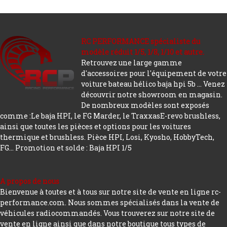
RC PERFORMANCE spécialiste du
modèle réduit 1/5, 1/8, 1/10 et autre.
Retrouvez une large gamme
d'accessoires pour l'équipement de votre
voiture bateau hélico baja hpi 5b ... Venez
découvrir notre showroom en magasin.
De nombreux modèles sont exposés
comme :Le baja HPI, le FG Marder, le TraxxasE-revo brushless,
ainsi que toutes les pièces et options pour les voitures
thermique et brushless. Pièce HPI, Losi, Kyosho, HobbyTech,
FG...
Promotion et solde : Baja HPI 1/5
A propos de nous
Bienvenue à toutes et à tous sur notre site de vente en ligne rc-
performance.com. Nous sommes spécialisés dans la vente de
véhicules radiocommandés. Vous trouverez sur notre site de
vente en ligne ainsi que dans notre boutique tous types de