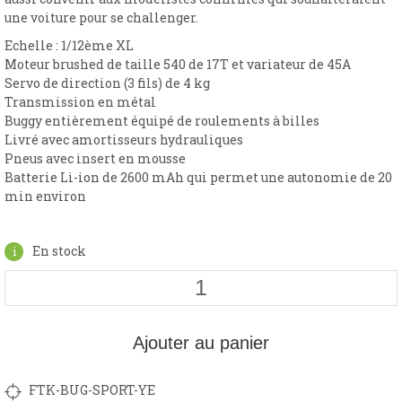
une voiture pour se challenger.
Echelle : 1/12ème XL
Moteur brushed de taille 540 de 17T et variateur de 45A
Servo de direction (3 fils) de 4 kg
Transmission en métal
Buggy entièrement équipé de roulements à billes
Livré avec amortisseurs hydrauliques
Pneus avec insert en mousse
Batterie Li-ion de 2600 mAh qui permet une autonomie de 20
min environ
En stock
Ajouter au panier
FTK-BUG-SPORT-YE