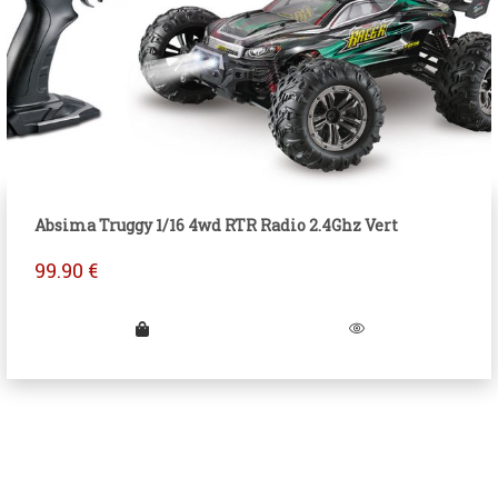
Absima Truggy 1/16 4wd RTR Radio 2.4Ghz Vert
99.90
€