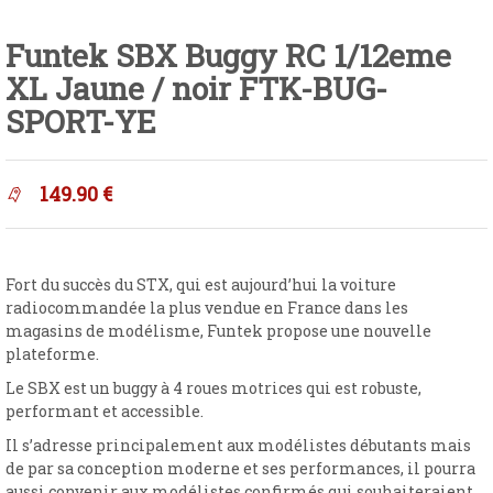
Funtek SBX Buggy RC 1/12eme
XL Jaune / noir FTK-BUG-
SPORT-YE
149.90
€
Fort du succès du STX, qui est aujourd’hui la voiture
radiocommandée la plus vendue en France dans les
magasins de modélisme, Funtek propose une nouvelle
plateforme.
Le SBX est un buggy à 4 roues motrices qui est robuste,
performant et accessible.
Il s’adresse principalement aux modélistes débutants mais
de par sa conception moderne et ses performances, il pourra
aussi convenir aux modélistes confirmés qui souhaiteraient