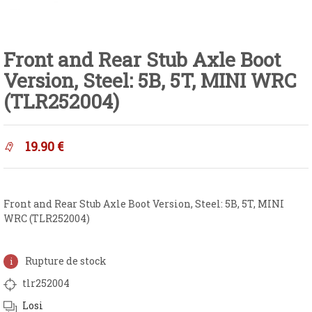
Front and Rear Stub Axle Boot
Version, Steel: 5B, 5T, MINI WRC
(TLR252004)
19.90
€
Front and Rear Stub Axle Boot Version, Steel: 5B, 5T, MINI
WRC (TLR252004)
Rupture de stock
tlr252004
Losi