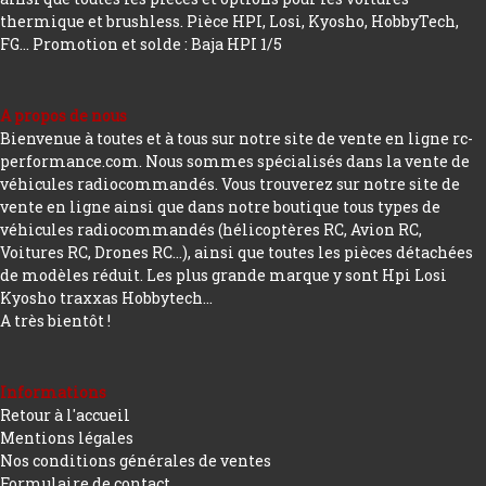
thermique et brushless. Pièce HPI, Losi, Kyosho, HobbyTech,
FG...
Promotion et solde : Baja HPI 1/5
A propos de nous
Bienvenue à toutes et à tous sur notre site de vente en ligne rc-
performance.com. Nous sommes spécialisés dans la vente de
véhicules radiocommandés. Vous trouverez sur notre site de
vente en ligne ainsi que dans notre boutique tous types de
véhicules radiocommandés (hélicoptères RC, Avion RC,
Voitures RC, Drones RC…), ainsi que toutes les pièces détachées
de modèles réduit. Les plus grande marque y sont Hpi Losi
Kyosho traxxas Hobbytech...
A très bientôt !
Informations
Retour à l'accueil
Mentions légales
Nos conditions générales de ventes
Formulaire de contact