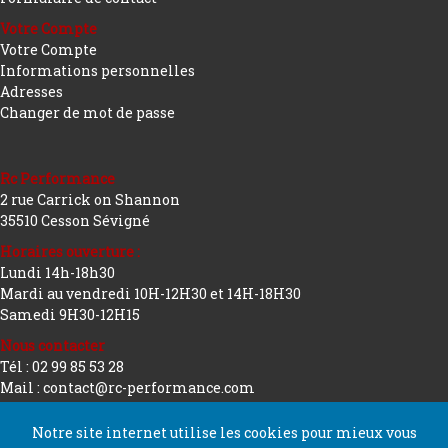
Votre Compte
Votre Compte
Informations personnelles
Adresses
Changer de mot de passe
Rc Performance
2 rue Carrick on Shannon
35510 Cesson Sévigné
Horaires ouverture :
Lundi 14h-18h30
Mardi au vendredi 10H-12H30 et 14H-18H30
Samedi 9H30-12H15
Nous contacter
Tél : 02 99 85 53 28
Mail : contact@rc-performance.com
Notre site internet utilise les cookies pour mieux vous