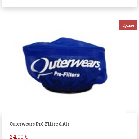
Outerwears Pré-Filtre à Air
24.90
€