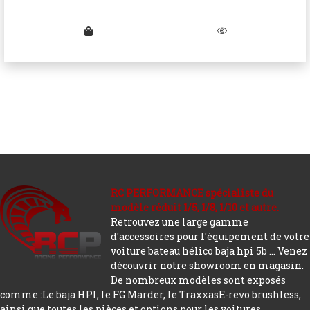
RC PERFORMANCE spécialiste du
modèle réduit 1/5, 1/8, 1/10 et autre.
Retrouvez une large gamme
d'accessoires pour l'équipement de votre
voiture bateau hélico baja hpi 5b ... Venez
découvrir notre showroom en magasin.
De nombreux modèles sont exposés
comme :Le baja HPI, le FG Marder, le TraxxasE-revo brushless,
ainsi que toutes les pièces et options pour les voitures