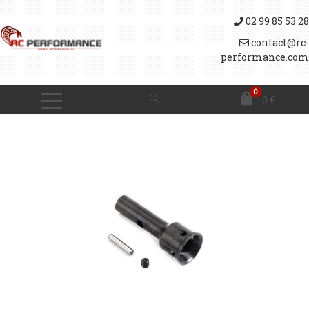
02 99 85 53 28
contact@rc-
performance.com
0
0
€