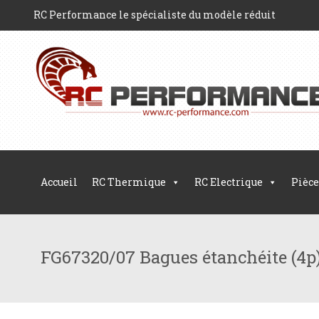
RC Performance le spécialiste du modèle réduit
Accueil
RC Thermique
RC Electrique
Pièce
FG67320/07 Bagues étanchéite (4p