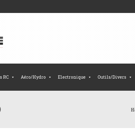
s RC
Aéro/Hydro
Electronique
Outils/Divers
)
H