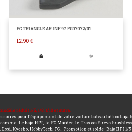
FG TRIANGLE AR INF 97 FG07072/01
12.90
€
le réduit 1/5, 1/8, 1/10 et autre.
soires pour l'équipement de votre voiture bateau hélico baja 
mme :Le baja HPI, le FG Marder, le TraxxasE-revo brushless, a
 Losi, Kyosho, HobbyTech, FG...
Promotion et solde : Baja HPI 1/5