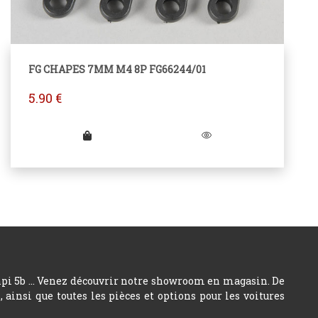
FG CHAPES 7MM M4 8P FG66244/01
5.90
€
hpi 5b ... Venez découvrir notre showroom en magasin. De
insi que toutes les pièces et options pour les voitures