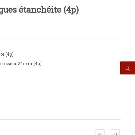
ues étanchéite (4p)
te (4p)
ortisseur 24mm (4p)