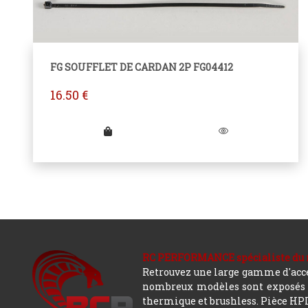
FG SOUFFLET DE CARDAN 2P FG04412
16.50
€
RC PERFORMANCE spécialiste du modè
Retrouvez une large gamme d'acces
nombreux modèles sont exposés co
thermique et brushless. Pièce HPI,