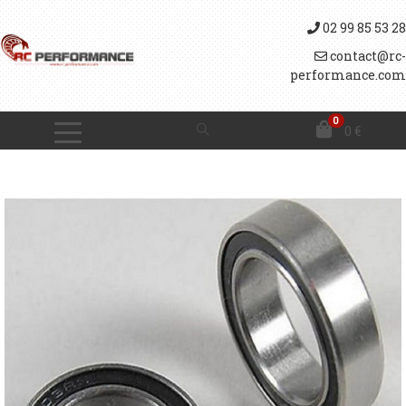
02 99 85 53 28
contact@rc-
performance.com
0
0
€