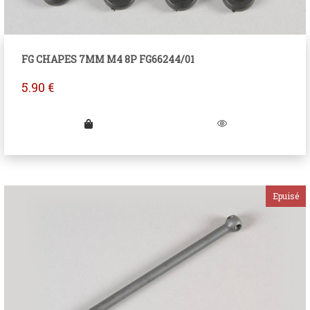
FG CHAPES 7MM M4 8P FG66244/01
5.90
€