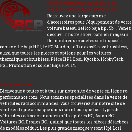
RC PERFORMANCE spécialiste du
modèle réduit 1/5, 1/8, 1/10 et autre.
Retrouvez une large gamme
d'accessoires pour l'équipement de votre
voiture bateau hélico baja hpi 5b ... Venez
découvrir notre showroom en magasin.
De nombreux modèles sont exposés
comme :Le baja HPI, le FG Marder, le TraxxasE-revo brushless,
ainsi que toutes les pièces et options pour les voitures
thermique et brushless. Pièce HPI, Losi, Kyosho, HobbyTech,
FG...
Promotion et solde : Baja HPI 1/5
A propos de nous
Bienvenue à toutes et à tous sur notre site de vente en ligne rc-
performance.com. Nous sommes spécialisés dans la vente de
véhicules radiocommandés. Vous trouverez sur notre site de
vente en ligne ainsi que dans notre boutique tous types de
véhicules radiocommandés (hélicoptères RC, Avion RC,
Voitures RC, Drones RC…), ainsi que toutes les pièces détachées
de modèles réduit. Les plus grande marque y sont Hpi Losi