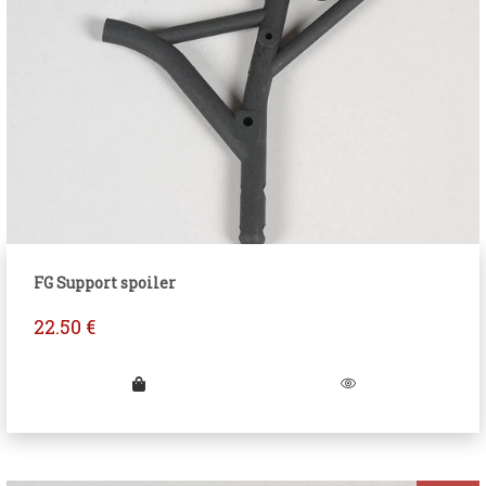
FG Support spoiler
22.50
€