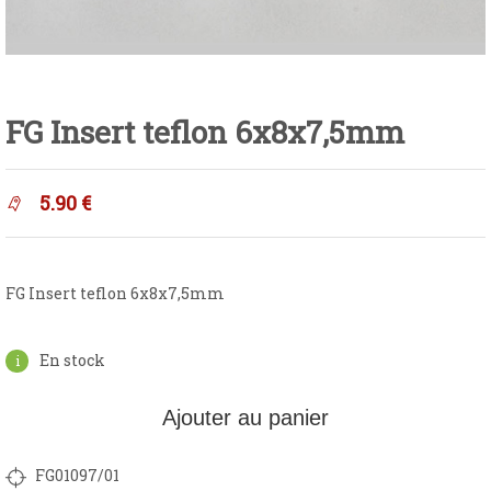
FG Insert teflon 6x8x7,5mm
5.90
€
FG Insert teflon 6x8x7,5mm
En stock
Ajouter au panier
FG01097/01