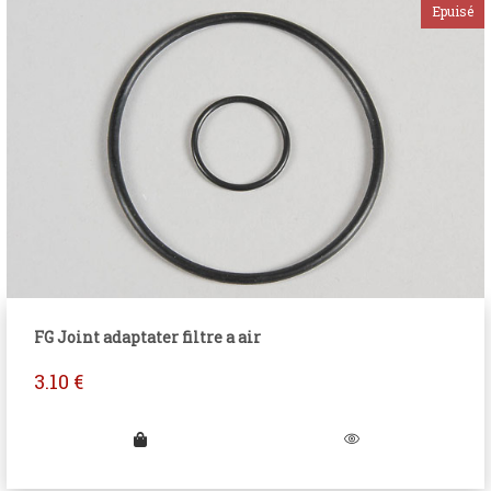
FG Joint adaptater filtre a air
3.10
€