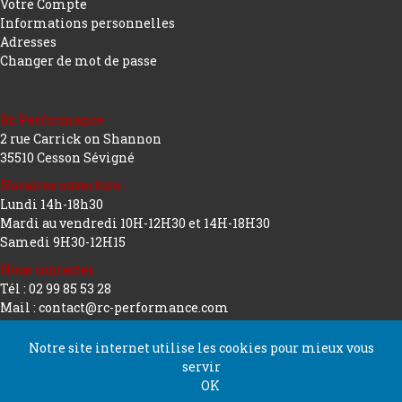
Votre Compte
Informations personnelles
Adresses
Changer de mot de passe
Rc Performance
2 rue Carrick on Shannon
35510 Cesson Sévigné
Horaires ouverture :
Lundi 14h-18h30
Mardi au vendredi 10H-12H30 et 14H-18H30
Samedi 9H30-12H15
Nous contacter
Tél : 02 99 85 53 28
Mail : contact@rc-performance.com
Notre site internet utilise les cookies pour mieux vous
servir
Copyright 2026 tous droits réservés
Conception
OK
Rc Performance