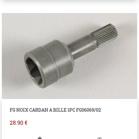
FG NOIX CARDAN A BILLE 1PC FG06069/02
28.90
€