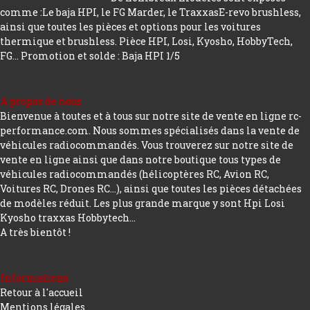
comme :Le baja HPI, le FG Marder, le TraxxasE-revo brushless,
ainsi que toutes les pièces et options pour les voitures
thermique et brushless. Pièce HPI, Losi, Kyosho, HobbyTech,
FG...
Promotion et solde : Baja HPI 1/5
A propos de nous
Bienvenue à toutes et à tous sur notre site de vente en ligne rc-
performance.com. Nous sommes spécialisés dans la vente de
véhicules radiocommandés. Vous trouverez sur notre site de
vente en ligne ainsi que dans notre boutique tous types de
véhicules radiocommandés (hélicoptères RC, Avion RC,
Voitures RC, Drones RC…), ainsi que toutes les pièces détachées
de modèles réduit. Les plus grande marque y sont Hpi Losi
Kyosho traxxas Hobbytech...
A très bientôt !
Informations
Retour à l'accueil
Mentions légales