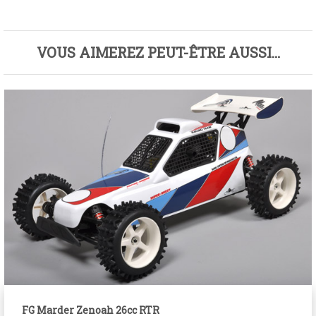
VOUS AIMEREZ PEUT-ÊTRE AUSSI…
FG Marder Zenoah 26cc RTR