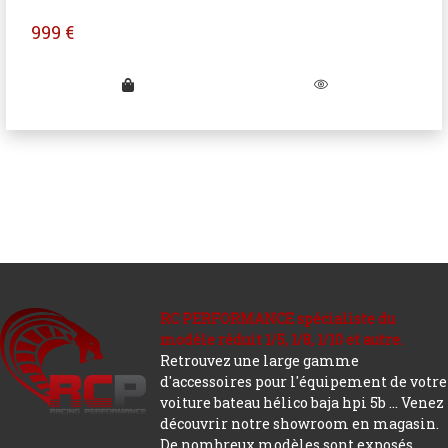
999
€
RC PERFORMANCE spécialiste du
modèle réduit 1/5, 1/8, 1/10 et autre.
Retrouvez une large gamme
d'accessoires pour l'équipement de votre
voiture bateau hélico baja hpi 5b ... Venez
découvrir notre showroom en magasin.
De nombreux modèles sont exposés