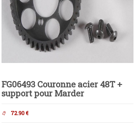
FG06493 Couronne acier 48T +
support pour Marder
72.90
€