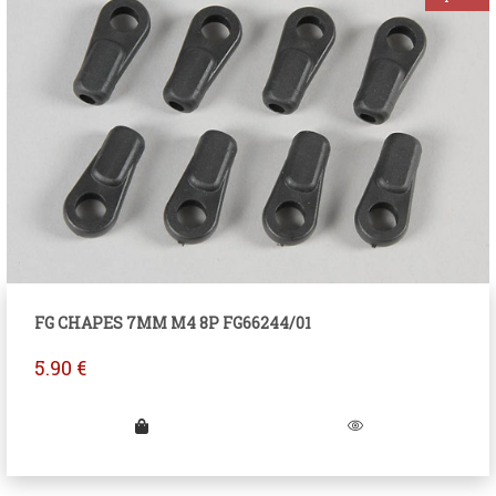
FG CHAPES 7MM M4 8P FG66244/01
5.90
€