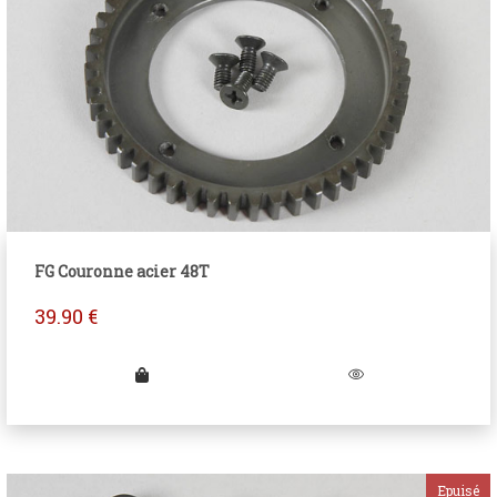
FG Couronne acier 48T
39.90
€