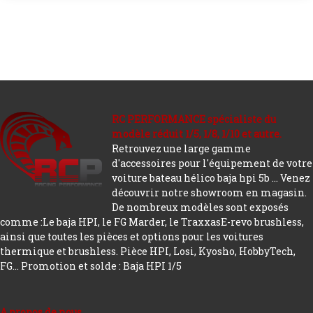
RC PERFORMANCE spécialiste du
modèle réduit 1/5, 1/8, 1/10 et autre.
Retrouvez une large gamme
d'accessoires pour l'équipement de votre
voiture bateau hélico baja hpi 5b ... Venez
découvrir notre showroom en magasin.
De nombreux modèles sont exposés
comme :Le baja HPI, le FG Marder, le TraxxasE-revo brushless,
ainsi que toutes les pièces et options pour les voitures
thermique et brushless. Pièce HPI, Losi, Kyosho, HobbyTech,
FG...
Promotion et solde : Baja HPI 1/5
A propos de nous