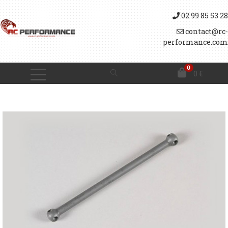
02 99 85 53 28
contact@rc-
performance.com
0
0
€