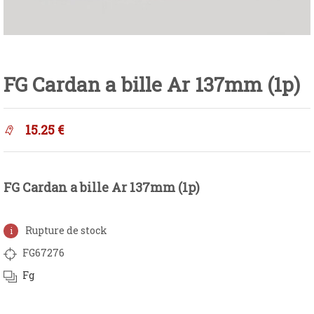
FG Cardan a bille Ar 137mm (1p)
15.25
€
FG Cardan a bille Ar 137mm (1p)
Rupture de stock
FG67276
Fg