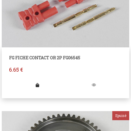
FG FICHE CONTACT OR 2P FG06545
6.65
€