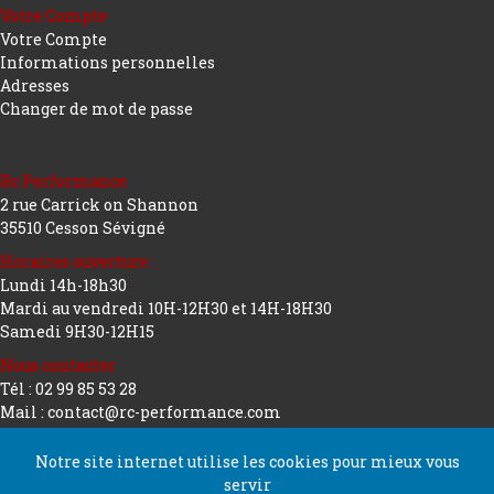
Votre Compte
Votre Compte
Informations personnelles
Adresses
Changer de mot de passe
Rc Performance
2 rue Carrick on Shannon
35510 Cesson Sévigné
Horaires ouverture :
Lundi 14h-18h30
Mardi au vendredi 10H-12H30 et 14H-18H30
Samedi 9H30-12H15
Nous contacter
Tél : 02 99 85 53 28
Mail : contact@rc-performance.com
Notre site internet utilise les cookies pour mieux vous
servir