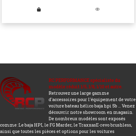
RC PERFORMANCE spécialiste du
modèle réduit 1/5, 1/8, 1/10 et autre.
Retrouvez une large gamme
d'accessoires pour l'équipement de votre
voiture bateau hélico baja hpi 5b ... Venez
découvrir notre showroom en magasin.
De nombreux modèles sont exposés
comme :Le baja HPI, le FG Marder, le TraxxasE-revo brushless,
ainsi que toutes les pièces et options pour les voitures