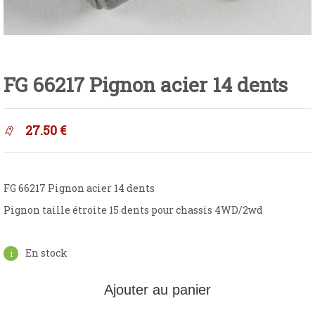
FG 66217 Pignon acier 14 dents
27.50
€
FG 66217 Pignon acier 14 dents
Pignon taille étroite 15 dents pour chassis 4WD/2wd
En stock
Ajouter au panier