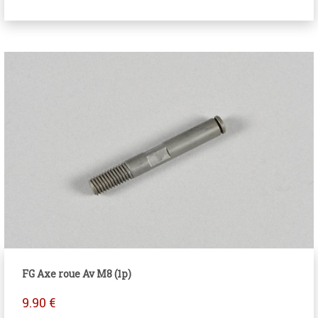
FG Axe roue Av M8 (1p)
9.90
€