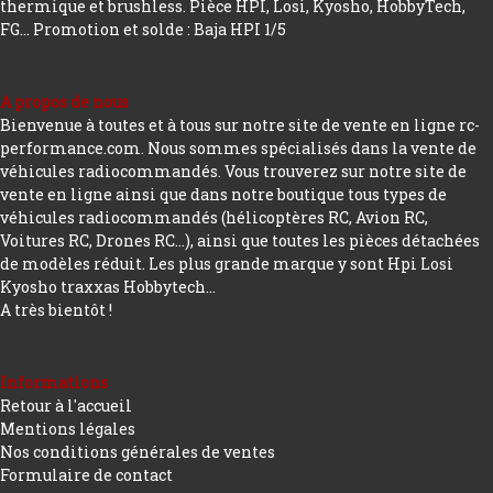
thermique et brushless. Pièce HPI, Losi, Kyosho, HobbyTech,
FG...
Promotion et solde : Baja HPI 1/5
A propos de nous
Bienvenue à toutes et à tous sur notre site de vente en ligne rc-
performance.com. Nous sommes spécialisés dans la vente de
véhicules radiocommandés. Vous trouverez sur notre site de
vente en ligne ainsi que dans notre boutique tous types de
véhicules radiocommandés (hélicoptères RC, Avion RC,
Voitures RC, Drones RC…), ainsi que toutes les pièces détachées
de modèles réduit. Les plus grande marque y sont Hpi Losi
Kyosho traxxas Hobbytech...
A très bientôt !
Informations
Retour à l'accueil
Mentions légales
Nos conditions générales de ventes
Formulaire de contact