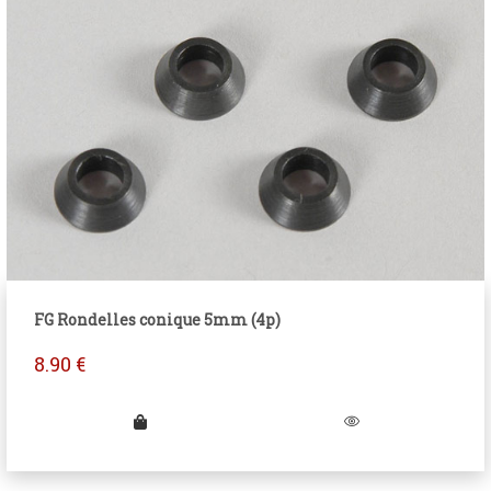
FG Rondelles conique 5mm (4p)
8.90
€