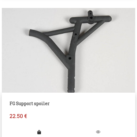
FG Support spoiler
22.50
€