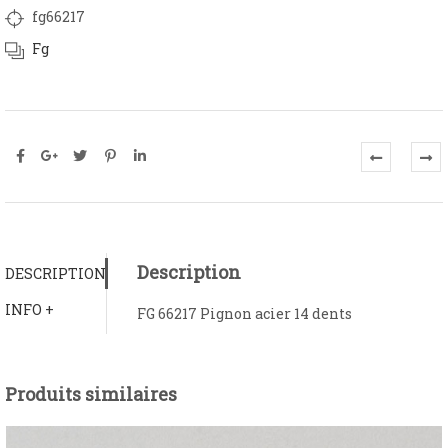
fg66217
Fg
Description
DESCRIPTION
INFO +
FG 66217 Pignon acier 14 dents
Produits similaires