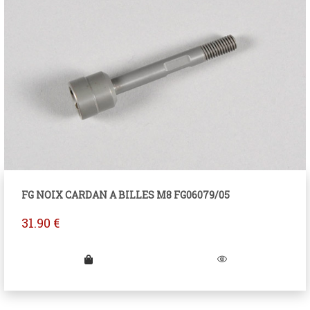
FG NOIX CARDAN A BILLES M8 FG06079/05
31.90
€