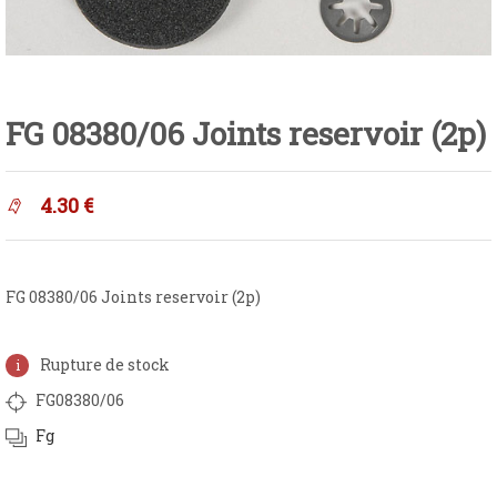
FG 08380/06 Joints reservoir (2p)
4.30
€
FG 08380/06 Joints reservoir (2p)
Rupture de stock
FG08380/06
Fg