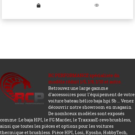
RC PERFORMANCE spécialiste du
modèle réduit 1/5, 1/8, 1/10 et autre.
Retrouvez une large gamme
d'accessoires pour l'équipement de votre
voiture bateau hélico baja hpi 5b ... Venez
découvrir notre showroom en magasin.
De nombreux modèles sont exposés
comme :Le baja HPI, le FG Marder, le TraxxasE-revo brushless,
ainsi que toutes les pièces et options pour les voitures
thermique et brushless. Pièce HPI, Losi, Kyosho, HobbyTech,