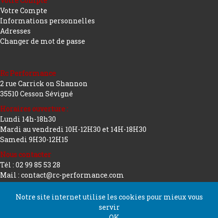
Votre Compte
Votre Compte
Informations personnelles
Adresses
Changer de mot de passe
Rc Performance
2 rue Carrick on Shannon
35510 Cesson Sévigné
Horaires ouverture :
Lundi 14h-18h30
Mardi au vendredi 10H-12H30 et 14H-18H30
Samedi 9H30-12H15
Nous contacter
Tél : 02 99 85 53 28
Mail : contact@rc-performance.com
Notre site internet utilise les cookies pour mieux vous
servir
Copyright 2026 tous droits réservés
Conception
OK