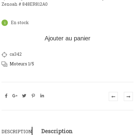
Zenoah
#
848ER812A0
En stock
Ajouter au panier
ca342
Moteurs 1/5
Description
DESCRIPTION