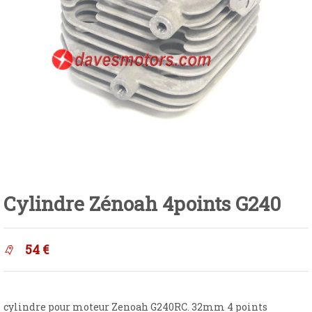
Cylindre Zénoah 4points G240
54
€
cylindre pour
moteur
Zenoah
G240RC
. 32mm 4 points