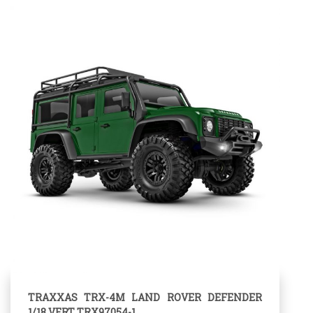
TRAXXAS TRX-4M LAND ROVER DEFENDER
1/18 VERT TRX97054-1