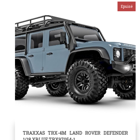
TRAXXAS TRX-4M LAND ROVER DEFENDER
1/18 XBLUE TRX97054-1