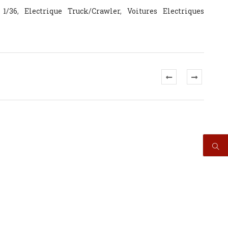
 1/36
,
Electrique Truck/Crawler
,
Voitures Electriques