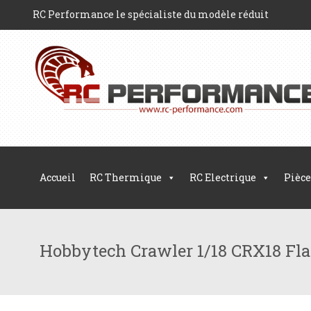
RC Performance le spécialiste du modèle réduit
Accueil
RC Thermique
RC Electrique
Pièce
Hobbytech Crawler 1/18 CRX18 Fl