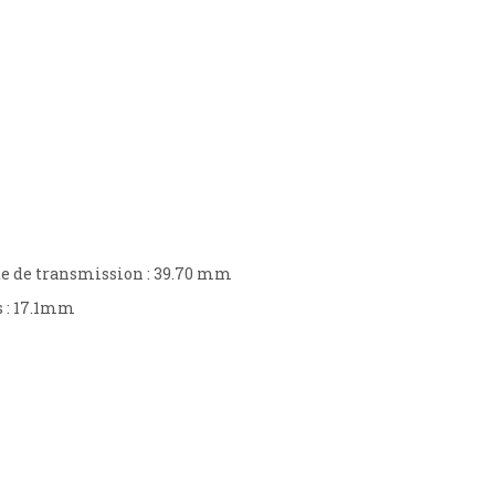
îte de transmission : 39.70 mm
s : 17.1mm