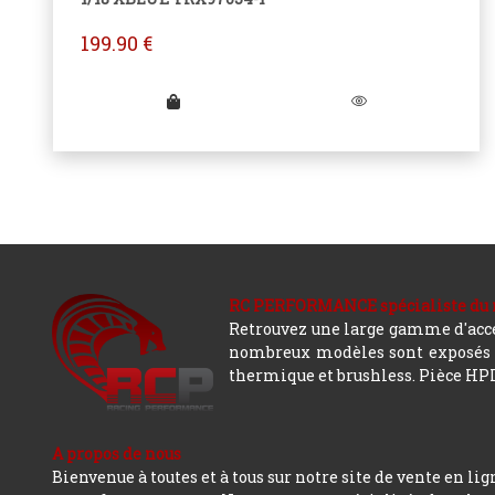
199.90
€
RC PERFORMANCE spécialiste du modè
Retrouvez une large gamme d'acces
nombreux modèles sont exposés co
thermique et brushless. Pièce HPI,
A propos de nous
Bienvenue à toutes et à tous sur notre site de vente en lig