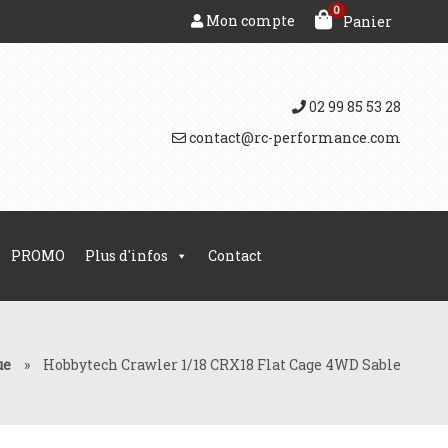
0
Mon compte
Panier
02 99 85 53 28
contact@rc-performance.com
PROMO
Plus d'infos
Contact
ue
»
Hobbytech Crawler 1/18 CRX18 Flat Cage 4WD Sable