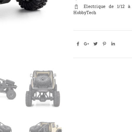
Electrique de 1/12 à
HobbyTech