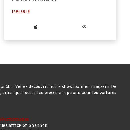
199.90
€
hpi 5b ... Venez découvrir notre showroom en magasin. De
insi que toutes les pièces et options pour les voitures
c Performance
rue Carrick on Shannon