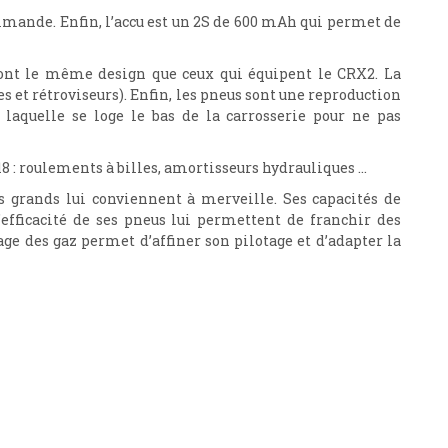
mmande. Enfin, l’accu est un 2S de 600 mAh qui permet de
s ont le même design que ceux qui équipent le CRX2. La
 et rétroviseurs). Enfin, les pneus sont une reproduction
laquelle se loge le bas de la carrosserie pour ne pas
 : roulements à billes, amortisseurs hydrauliques …
s grands lui conviennent à merveille. Ses capacités de
’efficacité de ses pneus lui permettent de franchir des
lage des gaz permet d’affiner son pilotage et d’adapter la