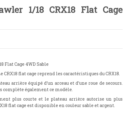
awler 1/18 CRX18 Flat Cage
18 Flat Cage 4WD Sable
e CRX18 flat cage reprend les caractéristiques du CRX18.
ateau arrière équipé d’un arceau et d’une roue de secours.
tes complète également ce modèle.
ment plus courte et le plateau arrière autorise un plus
18 flat cage est disponible en couleur sable et argent.