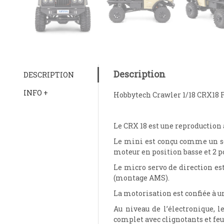
Description
DESCRIPTION
INFO +
Hobbytech Crawler 1/18 CRX18 
Le CRX 18 est une reproductio
Le mini est conçu comme un sca
moteur en position basse et 2 po
Le micro servo de direction est
(montage AMS).
La motorisation est confiée à 
Au niveau de l’électronique, 
complet avec clignotants et feu