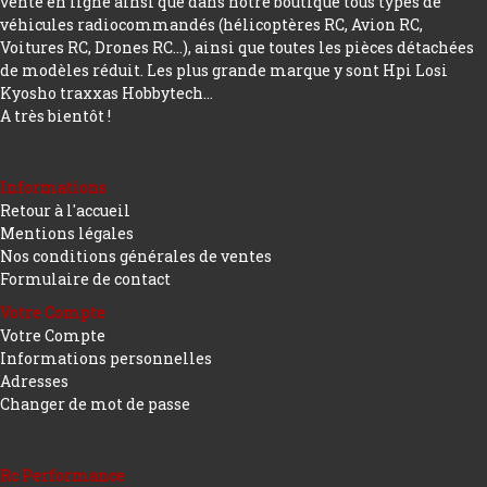
vente en ligne ainsi que dans notre boutique tous types de
véhicules radiocommandés (hélicoptères RC, Avion RC,
Voitures RC, Drones RC…), ainsi que toutes les pièces détachées
de modèles réduit. Les plus grande marque y sont Hpi Losi
Kyosho traxxas Hobbytech...
A très bientôt !
Informations
Retour à l'accueil
Mentions légales
Nos conditions générales de ventes
Formulaire de contact
Votre Compte
Votre Compte
Informations personnelles
Adresses
Changer de mot de passe
Rc Performance