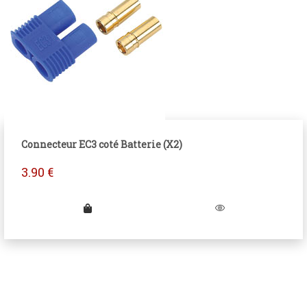
Connecteur EC3 coté Batterie (X2)
3.90
€