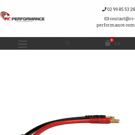
02 99 85 53 28
contact@rc-
performance.com
0
0
€