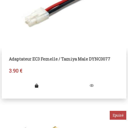
Adaptateur EC3 Femelle / Tamiya Male DYNC0077
3.90
€