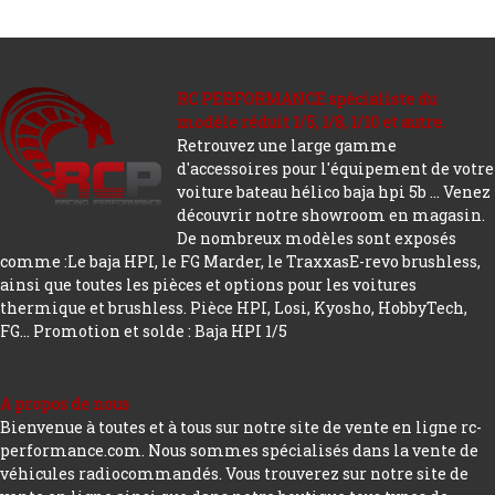
RC PERFORMANCE spécialiste du
modèle réduit 1/5, 1/8, 1/10 et autre.
Retrouvez une large gamme
d'accessoires pour l'équipement de votre
voiture bateau hélico baja hpi 5b ... Venez
découvrir notre showroom en magasin.
De nombreux modèles sont exposés
comme :Le baja HPI, le FG Marder, le TraxxasE-revo brushless,
ainsi que toutes les pièces et options pour les voitures
thermique et brushless. Pièce HPI, Losi, Kyosho, HobbyTech,
FG...
Promotion et solde : Baja HPI 1/5
A propos de nous
Bienvenue à toutes et à tous sur notre site de vente en ligne rc-
performance.com. Nous sommes spécialisés dans la vente de
véhicules radiocommandés. Vous trouverez sur notre site de