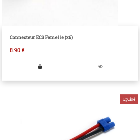
Connecteur EC3 Femelle (x6)
8.90
€