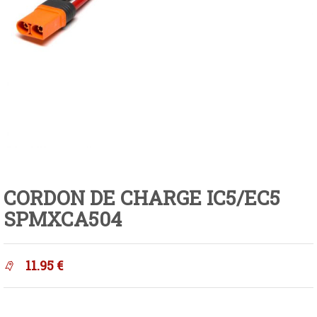
CORDON DE CHARGE IC5/EC5
SPMXCA504
11.95
€