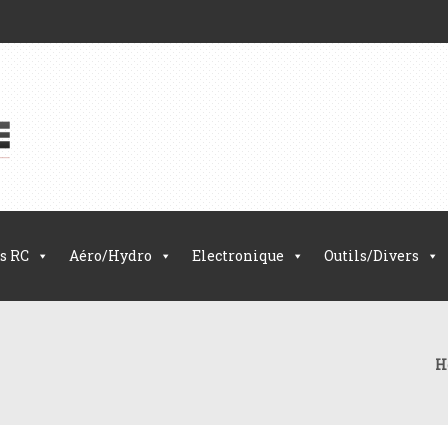
s RC
Aéro/Hydro
Electronique
Outils/Divers
H