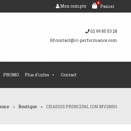
0
Mon compte
Panier
02 99 85 53 28
contact@rc-performance.com
PROMO
Plus d'infos
Contact
ome
»
Boutique
»
CHASSIS PRINCIPAL ION MV28001