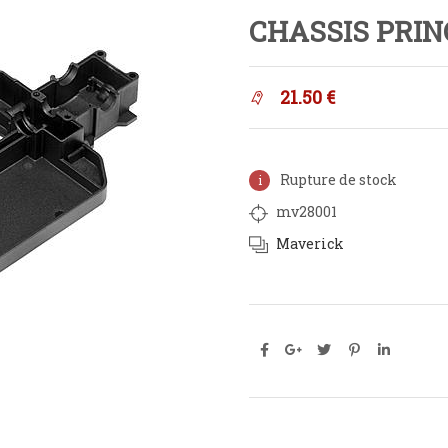
CHASSIS PRIN
21.50
€
Rupture de stock
mv28001
Maverick