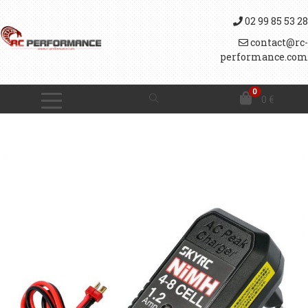
02 99 85 53 28
contact@rc-
performance.com
0
0
€