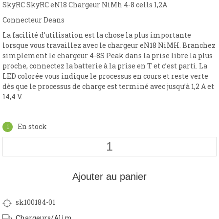
SkyRC SkyRC eN18 Chargeur NiMh 4-8 cells 1,2A
Connecteur Deans
La facilité d’utilisation est la chose la plus importante
lorsque vous travaillez avec le chargeur eN18 NiMH.
Branchez
simplement le chargeur 4-8S Peak dans la prise libre la plus
proche, connectez la batterie à la prise en T et c’est parti.
La
LED colorée vous indique le processus en cours et reste verte
dès que le processus de charge est terminé avec jusqu’à 1,2 A et
14,4 V.
En stock
Ajouter au panier
sk100184-01
Chargeurs/Alim