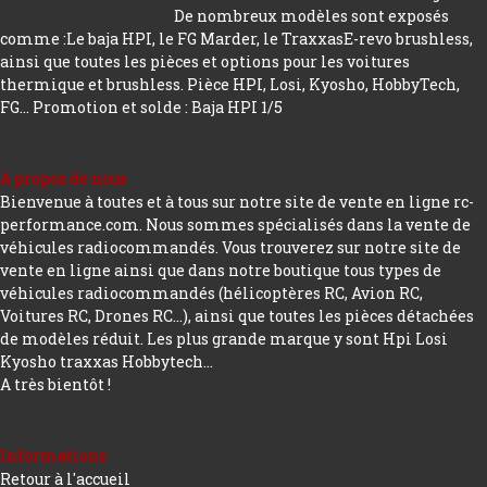
De nombreux modèles sont exposés
comme :Le baja HPI, le FG Marder, le TraxxasE-revo brushless,
ainsi que toutes les pièces et options pour les voitures
thermique et brushless. Pièce HPI, Losi, Kyosho, HobbyTech,
FG...
Promotion et solde : Baja HPI 1/5
A propos de nous
Bienvenue à toutes et à tous sur notre site de vente en ligne rc-
performance.com. Nous sommes spécialisés dans la vente de
véhicules radiocommandés. Vous trouverez sur notre site de
vente en ligne ainsi que dans notre boutique tous types de
véhicules radiocommandés (hélicoptères RC, Avion RC,
Voitures RC, Drones RC…), ainsi que toutes les pièces détachées
de modèles réduit. Les plus grande marque y sont Hpi Losi
Kyosho traxxas Hobbytech...
A très bientôt !
Informations
Retour à l'accueil