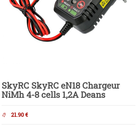
SkyRC SkyRC eN18 Chargeur
NiMh 4-8 cells 1,2A Deans
21.90
€