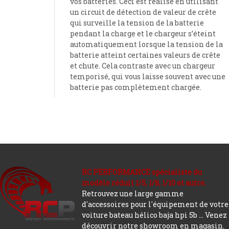
vos batteries.
Ceci est réalisé en utilisant
un circuit de détection de valeur de crête
qui surveille la tension de la batterie
pendant la charge et le chargeur s’éteint
automatiquement lorsque la tension de la
batterie atteint certaines valeurs de crête
et chute.
Cela contraste avec un chargeur
temporisé, qui vous laisse souvent avec une
batterie pas complètement chargée.
RC PERFORMANCE spécialiste du
modèle réduit 1/5, 1/8, 1/10 et autre.
Retrouvez une large gamme
d'accessoires pour l'équipement de votre
voiture bateau hélico baja hpi 5b ... Venez
découvrir notre showroom en magasin.