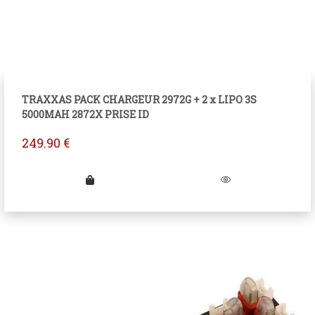
TRAXXAS PACK CHARGEUR 2972G + 2 x LIPO 3S
5000MAH 2872X PRISE ID
249.90
€