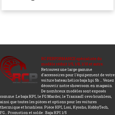
RC PERFORMANCE spécialiste du
modèle réduit 1/5, 1/8, 1/10 et autre.
Retrouvez une large gamme
d'accessoires pour l'équipement de votre
voiture bateau hélico baja hpi 5b ... Venez
découvrir notre showroom en magasin.
De nombreux modèles sont exposés
comme :Le baja HPI, le FG Marder, le TraxxasE-revo brushless,
ainsi que toutes les pièces et options pour les voitures
thermique et brushless. Pièce HPI, Losi, Kyosho, HobbyTech,
FG...
Promotion et solde : Baja HPI 1/5