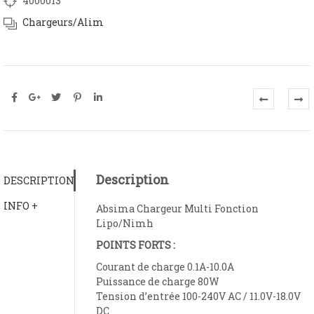
4000013
Chargeurs/Alim
Description
DESCRIPTION
INFO +
Absima Chargeur Multi Fonction
Lipo/Nimh
POINTS FORTS :
Courant de charge 0.1A-10.0A
Puissance de charge 80W
Tension d’entrée 100-240V AC / 11.0V-18.0V
DC