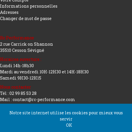
Informations personnelles
Adresses
Changer de mot de passe
Rc Performance
2 rue Carrick on Shannon
35510 Cesson Sévigné
Horaires ouverture :
Lundi 14h-18h30
Mardi au vendredi 10H-12H30 et 14H-18H30
Samedi 9H30-12H15
Nous contacter
Tél : 02 99 85 53 28
Mail : contact@rc-performance.com
Notre site internet utilise les cookies pour mieux vous
servir
Copyright 2026 tous droits réservés
Conception
OK
Rc Performance