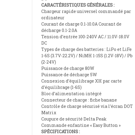
CARACTÉRISTIQUES GÉNÉRALES :
Chargeur rapide universel commandé par
ordinateur
Courant de charge 0.1-10.0A Courant de
décharge 0.1-2.0A
Tension d’entrée 100-240V AC / 11.0V-18.0V
DC
Types de charge des batteries : LiPo et LiFe
1-6S (3.7V-22.2V) / NiMH 1-15S (1.2V-18V) / Pb
(2-24V)
Puissance de charge 80W
Puissance de décharge 5W
Connexion d’équilibrage XH par carte
d’équilibrage (1-6S)
Bloc d’alimentation intégré
Connecteur de charge : fiche banane
Contrôle de charge sécurisé via l’écran DOT
Matrix
Coupure de sécurité Delta Peak
Commande enfantine « Easy Button »
SPÉCIFICATIONS :