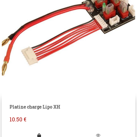
Platine charge Lipo XH
10.50
€