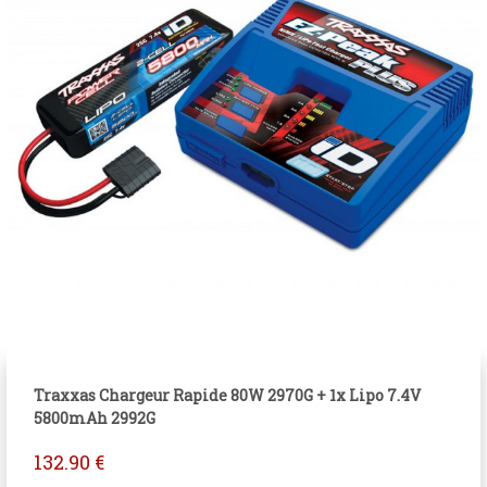
Traxxas Chargeur Rapide 80W 2970G + 1x Lipo 7.4V
5800mAh 2992G
132.90
€