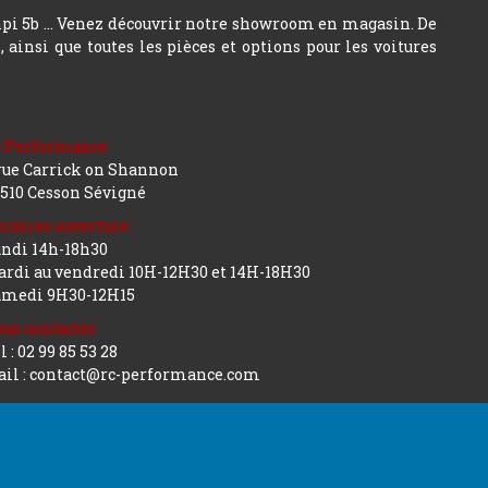
hpi 5b ... Venez découvrir notre showroom en magasin. De
insi que toutes les pièces et options pour les voitures
c Performance
rue Carrick on Shannon
510 Cesson Sévigné
raires ouverture :
ndi 14h-18h30
rdi au vendredi 10H-12H30 et 14H-18H30
amedi 9H30-12H15
us contacter
l : 02 99 85 53 28
il : contact@rc-performance.com
Conception