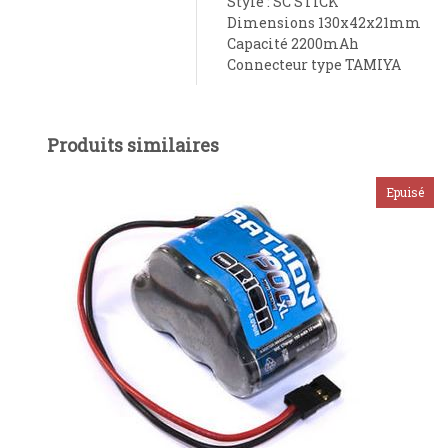
Style : SC STICK
Dimensions 130x42x21mm
Capacité 2200mAh
Connecteur type TAMIYA
Produits similaires