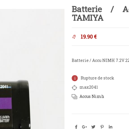
Batterie /
TAMIYA
19.90
€
Batterie / Accu NIMH 7.2V
Rupture de stock
max2041
Accus Nimh