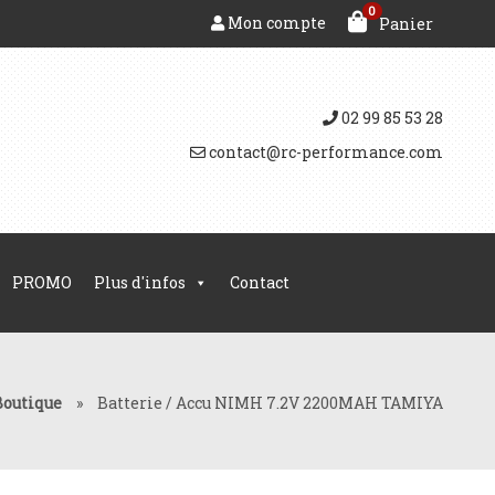
0
Mon compte
Panier
02 99 85 53 28
contact@rc-performance.com
PROMO
Plus d'infos
Contact
Boutique
»
Batterie / Accu NIMH 7.2V 2200MAH TAMIYA