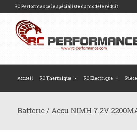
RC Performance le spécialiste du modèle réduit
Accueil
RC Thermique
RC Electrique
Pièce
Batterie / Accu NIMH 7.2V 2200