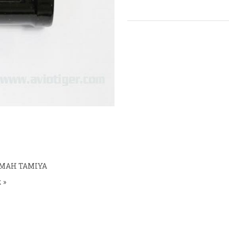
00MAH TAMIYA
 »