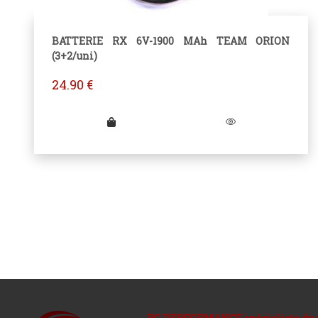
BATTERIE RX 6V-1900 MAh TEAM ORION
(3+2/uni)
24.90
€