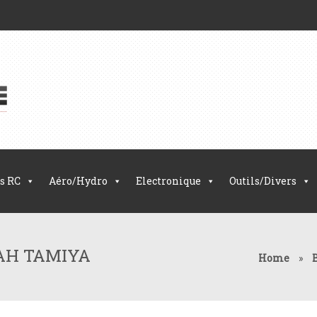
s RC
Aéro/Hydro
Electronique
Outils/Divers
MAH TAMIYA
Home
»