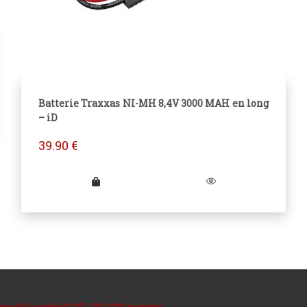
Batterie Traxxas NI-MH 8,4V 3000 MAH en long
– iD
39.90
€