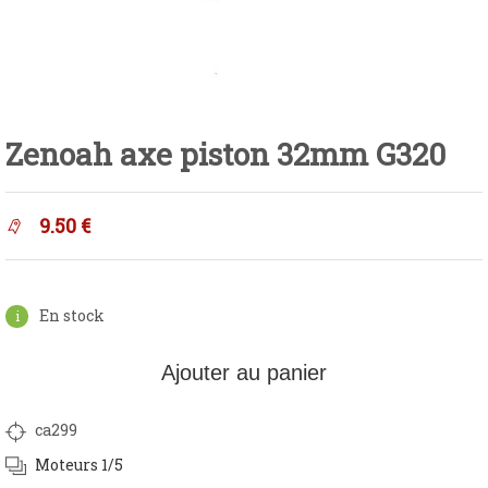
Zenoah axe piston 32mm G320
9.50
€
En stock
Ajouter au panier
ca299
Moteurs 1/5