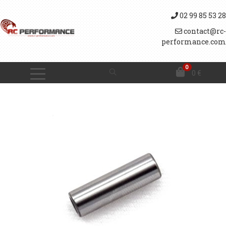
02 99 85 53 28
contact@rc-
performance.com
0
0
€