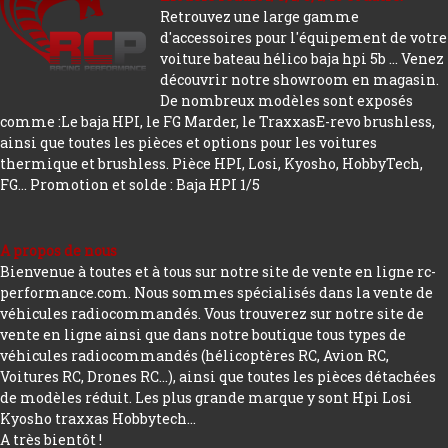
Retrouvez une large gamme
d'accessoires pour l'équipement de votre
voiture bateau hélico baja hpi 5b ... Venez
découvrir notre showroom en magasin.
De nombreux modèles sont exposés
comme :Le baja HPI, le FG Marder, le TraxxasE-revo brushless,
ainsi que toutes les pièces et options pour les voitures
thermique et brushless. Pièce HPI, Losi, Kyosho, HobbyTech,
FG...
Promotion et solde : Baja HPI 1/5
A propos de nous
Bienvenue à toutes et à tous sur notre site de vente en ligne rc-
performance.com. Nous sommes spécialisés dans la vente de
véhicules radiocommandés. Vous trouverez sur notre site de
vente en ligne ainsi que dans notre boutique tous types de
véhicules radiocommandés (hélicoptères RC, Avion RC,
Voitures RC, Drones RC…), ainsi que toutes les pièces détachées
de modèles réduit. Les plus grande marque y sont Hpi Losi
Kyosho traxxas Hobbytech...
A très bientôt !