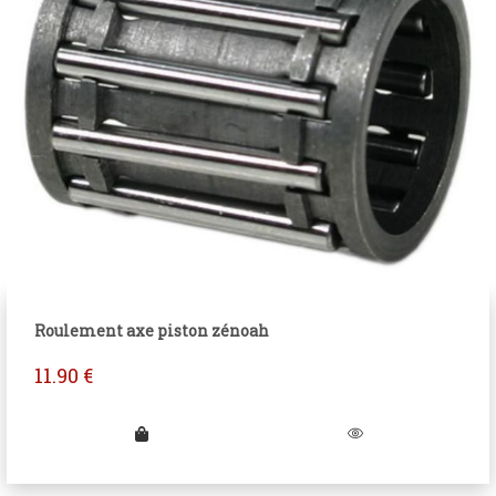
Roulement axe piston zénoah
11.90
€