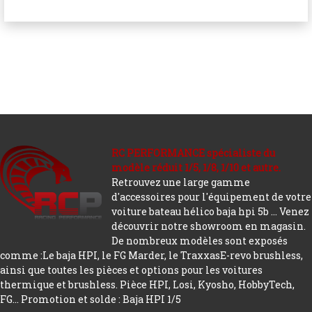
RC PERFORMANCE spécialiste du
modèle réduit 1/5, 1/8, 1/10 et autre.
Retrouvez une large gamme
d'accessoires pour l'équipement de votre
voiture bateau hélico baja hpi 5b ... Venez
découvrir notre showroom en magasin.
De nombreux modèles sont exposés
comme :Le baja HPI, le FG Marder, le TraxxasE-revo brushless,
ainsi que toutes les pièces et options pour les voitures
thermique et brushless. Pièce HPI, Losi, Kyosho, HobbyTech,
FG...
Promotion et solde : Baja HPI 1/5