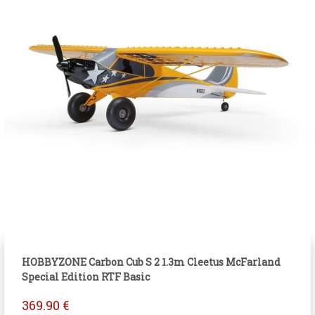
HOBBYZONE Carbon Cub S 2 1.3m Cleetus McFarland
Special Edition RTF Basic
369.90
€