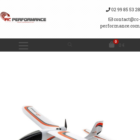
02 99 85 53 28
contact@rc-
performance.com
0
0
€