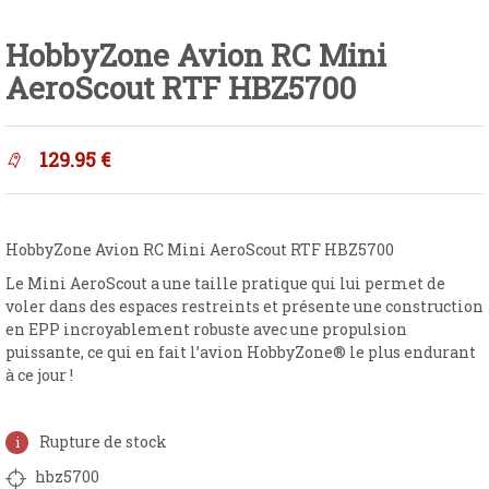
HobbyZone Avion RC Mini
AeroScout RTF HBZ5700
129.95
€
HobbyZone Avion RC Mini AeroScout RTF HBZ5700
Le Mini AeroScout a une taille pratique qui lui permet de
voler dans des espaces restreints et présente une construction
en EPP incroyablement robuste avec une propulsion
puissante, ce qui en fait l’avion HobbyZone® le plus endurant
à ce jour !
Rupture de stock
hbz5700