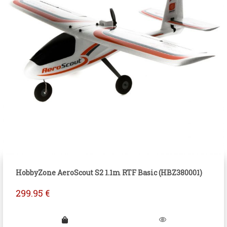
HobbyZone AeroScout S2 1.1m RTF Basic (HBZ380001)
299.95
€