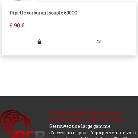
Pipette carburant souple 600CC
9.90
€
RC PERFORMANCE spécialiste du
modèle réduit 1/5, 1/8, 1/10 et autre.
Retrouvez une large gamme
d'accessoires pour l'équipement de votre