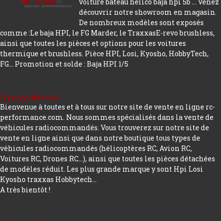
voiture bateau hélico baja hpi 5b ... Venez
découvrir notre showroom en magasin.
De nombreux modèles sont exposés
comme :Le baja HPI, le FG Marder, le TraxxasE-revo brushless,
ainsi que toutes les pièces et options pour les voitures
thermique et brushless. Pièce HPI, Losi, Kyosho, HobbyTech,
FG...
Promotion et solde : Baja HPI 1/5
A propos de nous
Bienvenue à toutes et à tous sur notre site de vente en ligne rc-
performance.com. Nous sommes spécialisés dans la vente de
véhicules radiocommandés. Vous trouverez sur notre site de
vente en ligne ainsi que dans notre boutique tous types de
véhicules radiocommandés (hélicoptères RC, Avion RC,
Voitures RC, Drones RC…), ainsi que toutes les pièces détachées
de modèles réduit. Les plus grande marque y sont Hpi Losi
Kyosho traxxas Hobbytech...
A très bientôt !