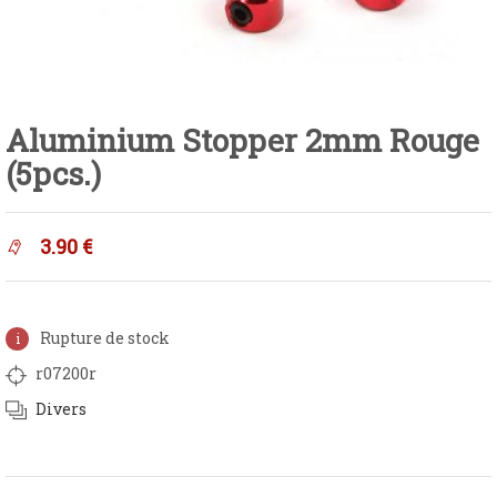
Aluminium Stopper 2mm Rouge
(5pcs.)
3.90
€
Rupture de stock
r07200r
Divers