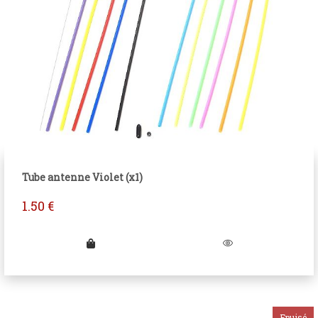
Tube antenne Violet (x1)
1.50
€