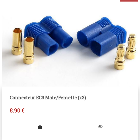
Connecteur EC3 Male/Femelle (x3)
8.90
€