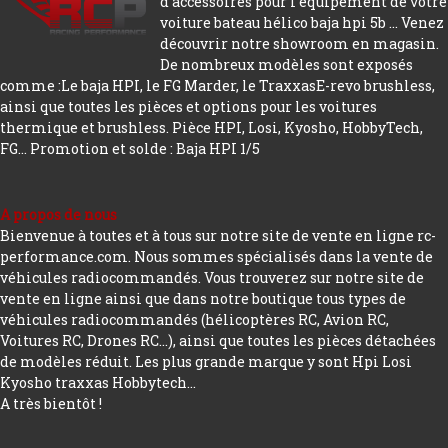
d'accessoires pour l'équipement de votre
voiture bateau hélico baja hpi 5b ... Venez
découvrir notre showroom en magasin.
De nombreux modèles sont exposés
comme :Le baja HPI, le FG Marder, le TraxxasE-revo brushless,
ainsi que toutes les pièces et options pour les voitures
thermique et brushless. Pièce HPI, Losi, Kyosho, HobbyTech,
FG...
Promotion et solde : Baja HPI 1/5
A propos de nous
Bienvenue à toutes et à tous sur notre site de vente en ligne rc-
performance.com. Nous sommes spécialisés dans la vente de
véhicules radiocommandés. Vous trouverez sur notre site de
vente en ligne ainsi que dans notre boutique tous types de
véhicules radiocommandés (hélicoptères RC, Avion RC,
Voitures RC, Drones RC…), ainsi que toutes les pièces détachées
de modèles réduit. Les plus grande marque y sont Hpi Losi
Kyosho traxxas Hobbytech...
A très bientôt !