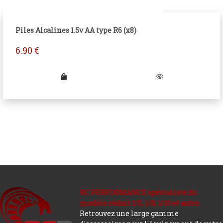
Piles Alcalines 1.5v AA type R6 (x8)
6.90
€
RC PERFORMANCE spécialiste du
modèle réduit 1/5, 1/8, 1/10 et autre.
Retrouvez une large gamme