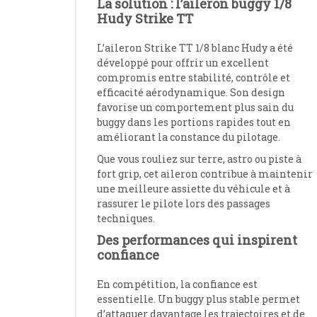
La solution : l’aileron buggy 1/8
Hudy Strike TT
L’aileron Strike TT 1/8 blanc Hudy a été
développé pour offrir un excellent
compromis entre stabilité, contrôle et
efficacité aérodynamique. Son design
favorise un comportement plus sain du
buggy dans les portions rapides tout en
améliorant la constance du pilotage.
Que vous rouliez sur terre, astro ou piste à
fort grip, cet aileron contribue à maintenir
une meilleure assiette du véhicule et à
rassurer le pilote lors des passages
techniques.
Des performances qui inspirent
confiance
En compétition, la confiance est
essentielle. Un buggy plus stable permet
d’attaquer davantage les trajectoires et de