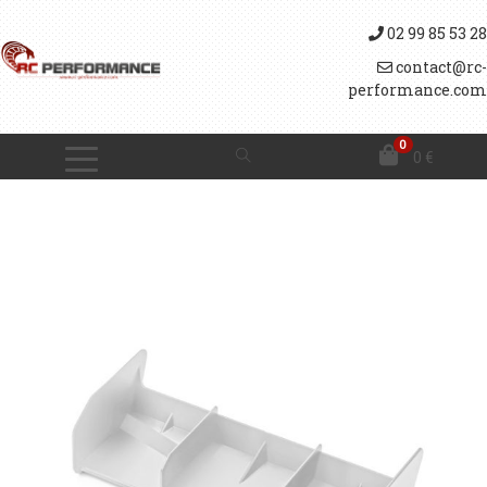
02 99 85 53 28
contact@rc-
performance.com
0
0
€