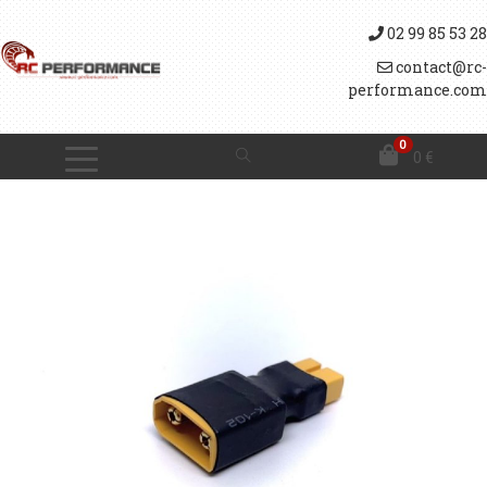
02 99 85 53 28
contact@rc-
performance.com
0
0
€