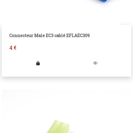
Connecteur Male EC3 cablé EFLAEC309
4
€