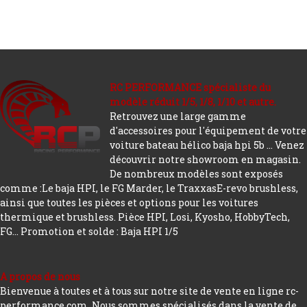
RC PERFORMANCE spécialiste du
modèle réduit 1/5, 1/8, 1/10 et autre.
Retrouvez une large gamme
d'accessoires pour l'équipement de votre
voiture bateau hélico baja hpi 5b ... Venez
découvrir notre showroom en magasin.
De nombreux modèles sont exposés
comme :Le baja HPI, le FG Marder, le TraxxasE-revo brushless,
ainsi que toutes les pièces et options pour les voitures
thermique et brushless. Pièce HPI, Losi, Kyosho, HobbyTech,
FG...
Promotion et solde : Baja HPI 1/5
A propos de nous
Bienvenue à toutes et à tous sur notre site de vente en ligne rc-
performance.com. Nous sommes spécialisés dans la vente de