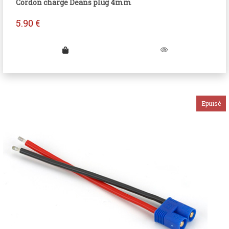
Cordon charge Deans plug 4mm
5.90
€